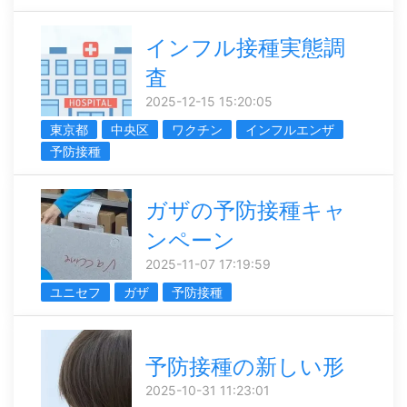
インフル接種実態調
査
2025-12-15 15:20:05
東京都
中央区
ワクチン
インフルエンザ
予防接種
ガザの予防接種キャ
ンペーン
2025-11-07 17:19:59
ユニセフ
ガザ
予防接種
予防接種の新しい形
2025-10-31 11:23:01