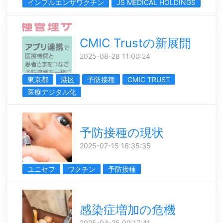
インフルエンザワクチン
JS MEDICAL HOLDINGS
CMIC Trustの新展開
2025-08-28 11:00:24
東京都
港区
予防接種
CMIC TRUST
医療デジタル化
予防接種の現状
2025-07-15 16:35:35
ユニセフ
ワクチン
予防接種
感染症増加の危機
2025-04-25 09:17:41