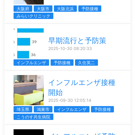
大阪府
大阪市
大阪北浜
予防接種
みらいクリニック
早期流行と予防策
2025-10-30 08:20:33
インフルエンザ
予防接種
久住英二
インフルエンザ接種
開始
2025-09-30 12:05:14
埼玉県
鴻巣市
インフルエンザ
予防接種
こうのす共生病院