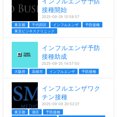
インフルエンザ予防
接種開始
2025-09-29 10:58:57
東京都
千代田区
インフルエンザ
予防接種
東京ビジネスクリニック
インフルエンザ予防
接種助成
2025-09-25 14:57:50
大阪府
高槻市
インフルエンザ
予防接種
インフルエンザワク
チン接種
2025-09-09 20:52:27
東京都
港区
予防接種