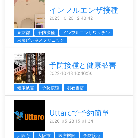
インフルエンザ接種
2023-10-26 12:43:42
東京都
予防接種
インフルエンザワクチン
東京ビジネスクリニック
予防接種と健康被害
2022-10-13 10:46:50
健康被害
予防接種
明石書店
Uttaroで予約簡単
2020-05-28 15:01:34
大阪府
大阪市
医療機関
予防接種