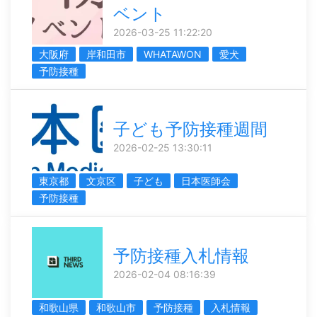
ベント
2026-03-25 11:22:20
大阪府
岸和田市
WHATAWON
愛犬
予防接種
子ども予防接種週間
2026-02-25 13:30:11
東京都
文京区
子ども
日本医師会
予防接種
予防接種入札情報
2026-02-04 08:16:39
和歌山県
和歌山市
予防接種
入札情報