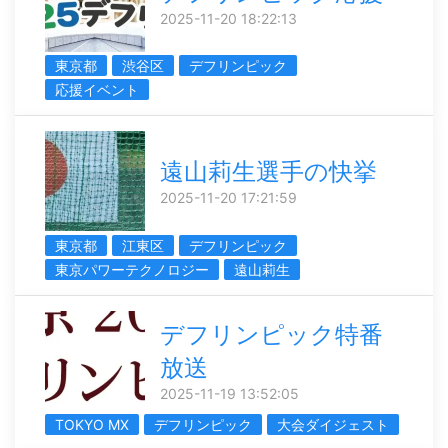
2025-11-20 18:22:13
東京都
渋谷区
デフリンピック
応援イベント
遠山莉生選手の快挙
2025-11-20 17:21:59
東京都
江東区
デフリンピック
東京パワーテクノロジー
遠山莉生
デフリンピック特番
放送
2025-11-19 13:52:05
TOKYO MX
デフリンピック
大会ダイジェスト