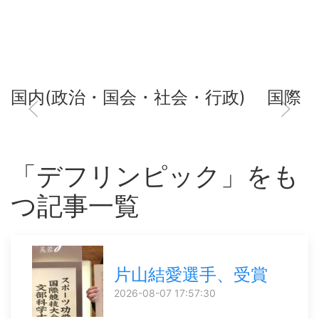
国内(政治・国会・社会・行政)
国際
「デフリンピック」をも
つ記事一覧
片山結愛選手、受賞
2026-08-07 17:57:30