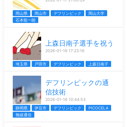
岡山県
岡山市
デフリンピック
岡山大学
石本龍一朗
上森日南子選手を祝う
2026-01-16 17:23:16
埼玉県
戸田市
デフリンピック
上森日南子
デフリンピックの通
信技術
2026-01-16 10:44:53
静岡県
伊豆市
デフリンピック
PICOCELA
無線通信