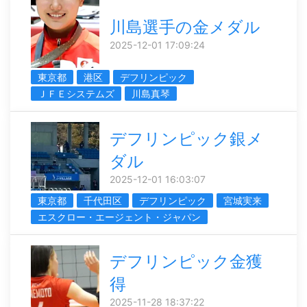
川島選手の金メダル
2025-12-01 17:09:24
東京都
港区
デフリンピック
ＪＦＥシステムズ
川島真琴
デフリンピック銀メ
ダル
2025-12-01 16:03:07
東京都
千代田区
デフリンピック
宮城実来
エスクロー・エージェント・ジャパン
デフリンピック金獲
得
2025-11-28 18:37:22