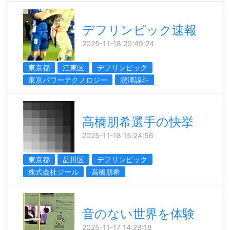
デフリンピック速報
2025-11-18 20:49:24
東京都
江東区
デフリンピック
東京パワーテクノロジー
瀧澤諒斗
高橋朋希選手の快挙
2025-11-18 15:24:56
東京都
品川区
デフリンピック
株式会社ジール
高橋朋希
音のない世界を体験
2025-11-17 14:29:18