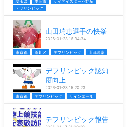
埼玉県
本庄市
ケイアイスター不動産
デフリンピック
山田瑞恵選手の快挙
2026-01-23 16:34:34
東京都
荒川区
デフリンピック
山田瑞恵
デフリンピック認知
度向上
2026-01-23 15:20:23
東京都
デフリンピック
サインエール
デフリンピック報告
2026-01-17 21:00:29