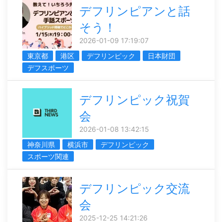
デフリンピアンと話
そう！
2026-01-09 17:19:07
東京都
港区
デフリンピック
日本財団
デフスポーツ
デフリンピック祝賀
会
2026-01-08 13:42:15
神奈川県
横浜市
デフリンピック
スポーツ関連
デフリンピック交流
会
2025-12-25 14:21:26