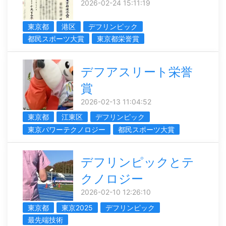
2026-02-24 15:11:19
東京都
港区
デフリンピック
都民スポーツ大賞
東京都栄誉賞
デフアスリート栄誉
賞
2026-02-13 11:04:52
東京都
江東区
デフリンピック
東京パワーテクノロジー
都民スポーツ大賞
デフリンピックとテ
クノロジー
2026-02-10 12:26:10
東京都
東京2025
デフリンピック
最先端技術