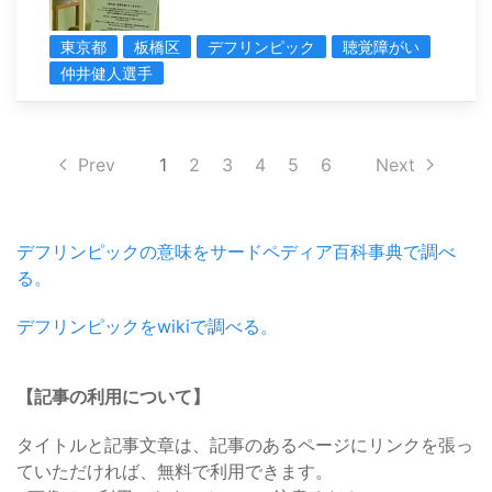
東京都
板橋区
デフリンピック
聴覚障がい
仲井健人選手
Prev
1
2
3
4
5
6
Next
デフリンピックの意味をサードペディア百科事典で調べ
る。
デフリンピックをwikiで調べる。
【記事の利用について】
タイトルと記事文章は、記事のあるページにリンクを張っ
ていただければ、無料で利用できます。