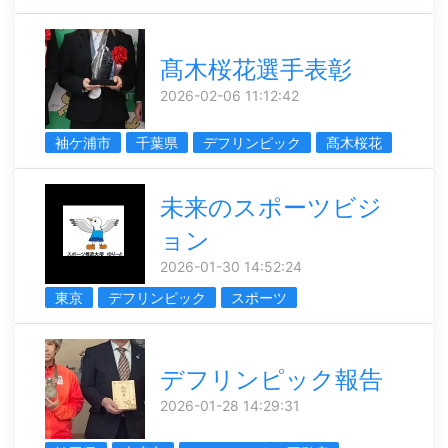
髙木桜花選手表彰
2026-02-06 11:12:42
袖ケ浦市
千葉県
デフリンピック
髙木桜花
未来のスポーツビジ
ョン
2026-01-30 14:52:24
東京
デフリンピック
スポーツ
デフリンピック報告
2026-01-28 14:29:31