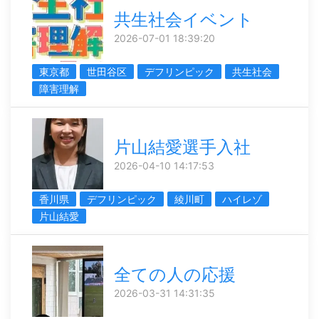
共生社会イベント
2026-07-01 18:39:20
東京都
世田谷区
デフリンピック
共生社会
障害理解
片山結愛選手入社
2026-04-10 14:17:53
香川県
デフリンピック
綾川町
ハイレゾ
片山結愛
全ての人の応援
2026-03-31 14:31:35