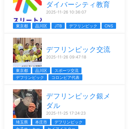
ダイバーシティ教育
2025-11-26 10:36:07
東京都
品川区
JTB
デフリンピック
CNS
デフリンピック交流
2025-11-26 09:47:18
東京都
品川区
スポーツ交流
デフリンピック
コロンビア代表
デフリンピック銀メ
ダル
2025-11-25 17:24:23
埼玉県
本庄市
デフリンピック
女子サッカー
ケイアイスター