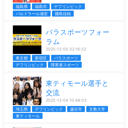
福島県
福島市
デフリンピック
バルドラール浦安
國島佳純
パラスポーツフォー
ラム
2025-12-05 02:16:33
東京都
新宿区
パラスポーツ
デフリンピック
障害者スポーツ
東ティモール選手と
交流
2025-12-04 10:48:03
埼玉県
デフリンピック
越谷市
文教大学
東ティモール