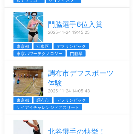
門脇選手6位入賞
2025-11-24 19:45:25
東京都
江東区
デフリンピック
東京パワーテクノロジー
門脇翠
調布市デフスポーツ
体験
2025-11-24 14:05:48
東京都
調布市
デフリンピック
ケイアイチャレンジドアスリート
北谷選手の快挙！