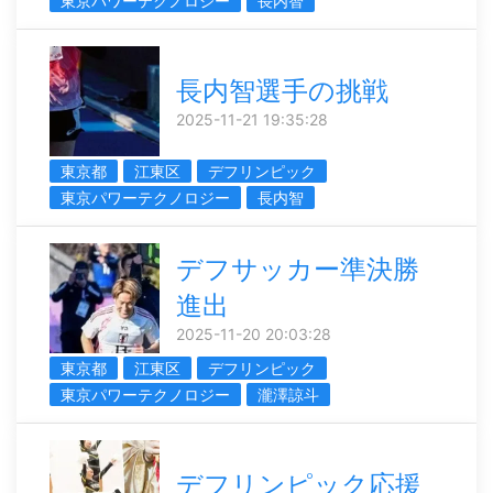
東京パワーテクノロジー
長内智
長内智選手の挑戦
2025-11-21 19:35:28
東京都
江東区
デフリンピック
東京パワーテクノロジー
長内智
デフサッカー準決勝
進出
2025-11-20 20:03:28
東京都
江東区
デフリンピック
東京パワーテクノロジー
瀧澤諒斗
デフリンピック応援