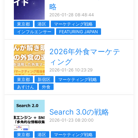
略
2026-01-28 08:48:44
東京都
港区
マーケティング戦略
インフルエンサー
FEATURING JAPAN
2026年外食マーケテ
ィング
2026-01-26 10:23:29
東京都
新宿区
マーケティング戦略
あすけん
外食
Search 3.0の戦略
2026-01-23 08:20:00
東京都
港区
マーケティング戦略