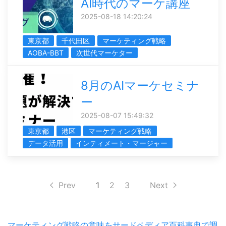
AI時代のマーケ講座
2025-08-18 14:20:24
東京都
千代田区
マーケティング戦略
AOBA-BBT
次世代マーケター
8月のAIマーケセミナ
ー
2025-08-07 15:49:32
東京都
港区
マーケティング戦略
データ活用
インティメート・マージャー
Prev
1
2
3
Next
マーケティング戦略の意味をサードペディア百科事典で調