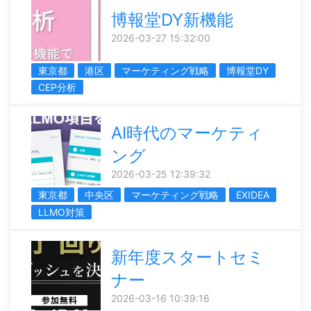
博報堂DY新機能
2026-03-27 15:32:00
東京都
港区
マーケティング戦略
博報堂DY
CEP分析
AI時代のマーケティ
ング
2026-03-25 12:39:32
東京都
中央区
マーケティング戦略
EXIDEA
LLMO対策
新年度スタートセミ
ナー
2026-03-16 10:39:16