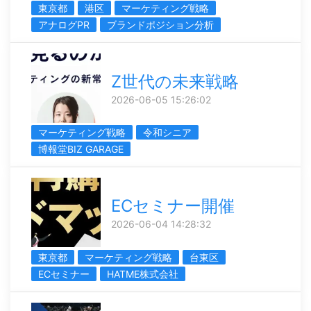
東京都
港区
マーケティング戦略
アナログPR
ブランドポジション分析
Z世代の未来戦略
2026-06-05 15:26:02
マーケティング戦略
令和シニア
博報堂BIZ GARAGE
ECセミナー開催
2026-06-04 14:28:32
東京都
マーケティング戦略
台東区
ECセミナー
HATME株式会社