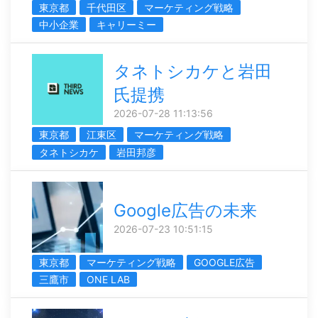
東京都
千代田区
マーケティング戦略
中小企業
キャリーミー
タネトシカケと岩田
氏提携
2026-07-28 11:13:56
東京都
江東区
マーケティング戦略
タネトシカケ
岩田邦彦
Google広告の未来
2026-07-23 10:51:15
東京都
マーケティング戦略
GOOGLE広告
三鷹市
ONE LAB