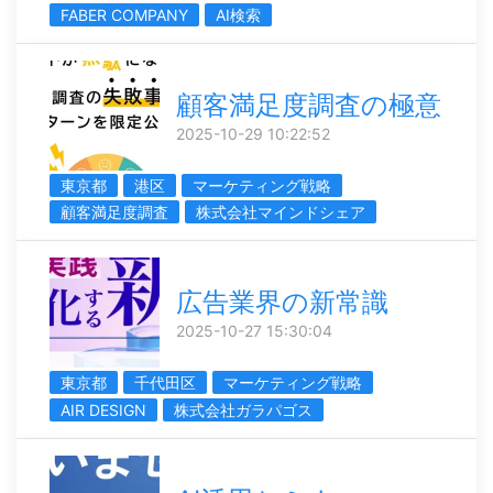
FABER COMPANY
AI検索
顧客満足度調査の極意
2025-10-29 10:22:52
東京都
港区
マーケティング戦略
顧客満足度調査
株式会社マインドシェア
広告業界の新常識
2025-10-27 15:30:04
東京都
千代田区
マーケティング戦略
AIR DESIGN
株式会社ガラパゴス