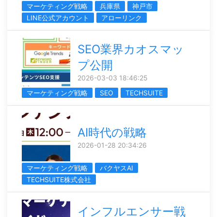
マーケティング戦略
兵庫県
神戸市
LINE公式アカウント
アローリンク
SEO業界カオスマッ
プ公開
2026-03-03 18:46:25
マーケティング戦略
SEO
TECHSUITE
AI時代の戦略
2026-01-28 20:34:26
マーケティング戦略
バクヤスAI
TECHSUITE株式会社
インフルエンサー戦