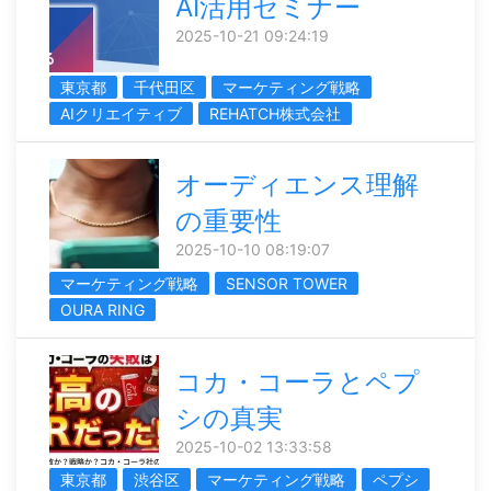
AI活用セミナー
2025-10-21 09:24:19
東京都
千代田区
マーケティング戦略
AIクリエイティブ
REHATCH株式会社
オーディエンス理解
の重要性
2025-10-10 08:19:07
マーケティング戦略
SENSOR TOWER
OURA RING
コカ・コーラとペプ
シの真実
2025-10-02 13:33:58
東京都
渋谷区
マーケティング戦略
ペプシ