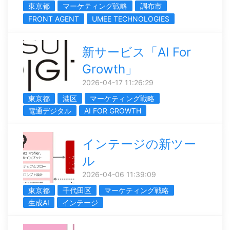
東京都
マーケティング戦略
調布市
FRONT AGENT
UMEE TECHNOLOGIES
新サービス「AI For
Growth」
2026-04-17 11:26:29
東京都
港区
マーケティング戦略
電通デジタル
AI FOR GROWTH
インテージの新ツー
ル
2026-04-06 11:39:09
東京都
千代田区
マーケティング戦略
生成AI
インテージ