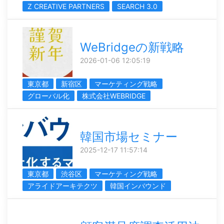
Z CREATIVE PARTNERS
SEARCH 3.0
WeBridgeの新戦略
2026-01-06 12:05:19
東京都
新宿区
マーケティング戦略
グローバル化
株式会社WEBRIDGE
韓国市場セミナー
2025-12-17 11:57:14
東京都
渋谷区
マーケティング戦略
アライドアーキテクツ
韓国インバウンド