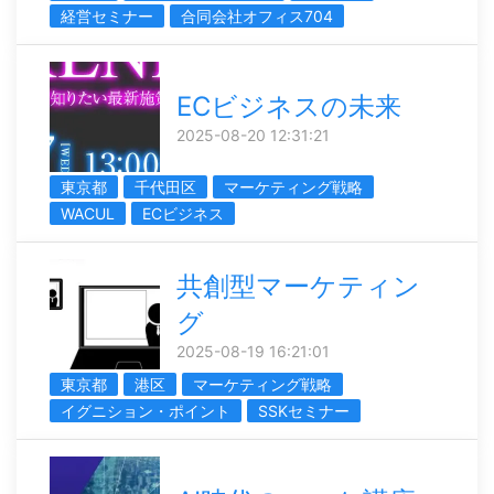
経営セミナー
合同会社オフィス704
ECビジネスの未来
2025-08-20 12:31:21
東京都
千代田区
マーケティング戦略
WACUL
ECビジネス
共創型マーケティン
グ
2025-08-19 16:21:01
東京都
港区
マーケティング戦略
イグニション・ポイント
SSKセミナー