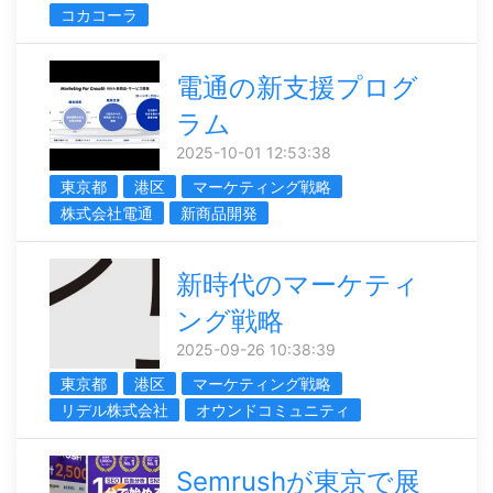
コカコーラ
電通の新支援プログ
ラム
2025-10-01 12:53:38
東京都
港区
マーケティング戦略
株式会社電通
新商品開発
新時代のマーケティ
ング戦略
2025-09-26 10:38:39
東京都
港区
マーケティング戦略
リデル株式会社
オウンドコミュニティ
Semrushが東京で展