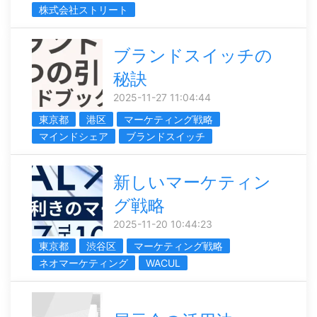
株式会社ストリート
ブランドスイッチの
秘訣
2025-11-27 11:04:44
東京都
港区
マーケティング戦略
マインドシェア
ブランドスイッチ
新しいマーケティン
グ戦略
2025-11-20 10:44:23
東京都
渋谷区
マーケティング戦略
ネオマーケティング
WACUL