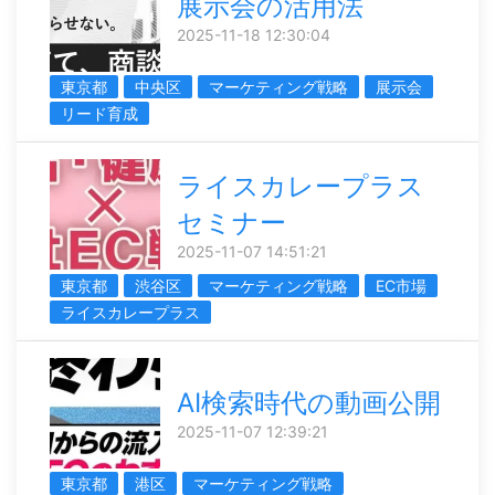
展示会の活用法
2025-11-18 12:30:04
東京都
中央区
マーケティング戦略
展示会
リード育成
ライスカレープラス
セミナー
2025-11-07 14:51:21
東京都
渋谷区
マーケティング戦略
EC市場
ライスカレープラス
AI検索時代の動画公開
2025-11-07 12:39:21
東京都
港区
マーケティング戦略