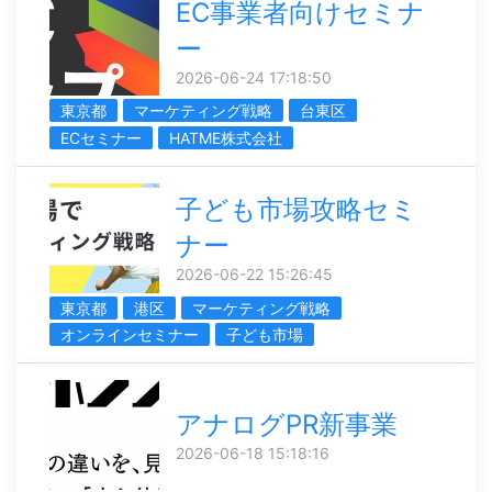
EC事業者向けセミナ
ー
2026-06-24 17:18:50
東京都
マーケティング戦略
台東区
ECセミナー
HATME株式会社
子ども市場攻略セミ
ナー
2026-06-22 15:26:45
東京都
港区
マーケティング戦略
オンラインセミナー
子ども市場
アナログPR新事業
2026-06-18 15:18:16