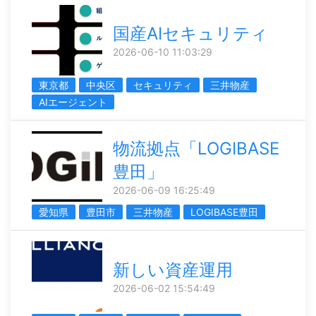
国産AIセキュリティ
2026-06-10 11:03:29
東京都
中央区
セキュリティ
三井物産
AIエージェント
物流拠点「LOGIBASE
豊田」
2026-06-09 16:25:49
愛知県
豊田市
三井物産
LOGIBASE豊田
新しい資産運用
2026-06-02 15:54:49