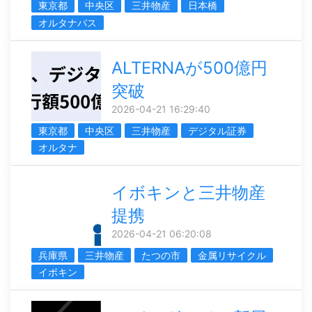
東京都
中央区
三井物産
日本橋
オルタナバス
ALTERNAが500億円
突破
2026-04-21 16:29:40
東京都
中央区
三井物産
デジタル証券
オルタナ
イボキンと三井物産
提携
2026-04-21 06:20:08
兵庫県
三井物産
たつの市
金属リサイクル
イボキン