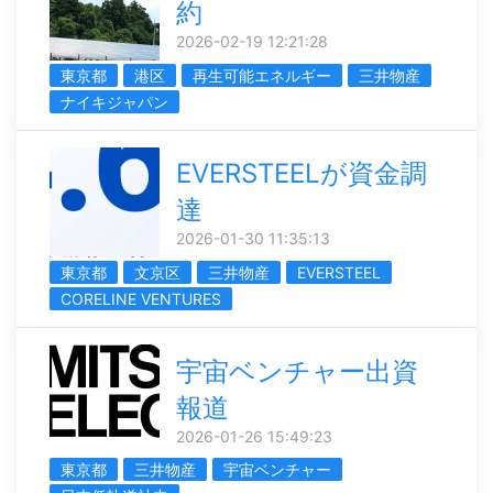
約
2026-02-19 12:21:28
東京都
港区
再生可能エネルギー
三井物産
ナイキジャパン
EVERSTEELが資金調
達
2026-01-30 11:35:13
東京都
文京区
三井物産
EVERSTEEL
CORELINE VENTURES
宇宙ベンチャー出資
報道
2026-01-26 15:49:23
東京都
三井物産
宇宙ベンチャー