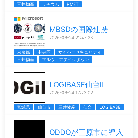
三井物産
リチウム
PMET
MBSDの国際連携
2026-06-24 21:47:23
東京都
中央区
サイバーセキュリティ
三井物産
マルウェアテイクダウン
LOGIBASE仙台Ⅱ
2026-06-24 17:23:02
宮城県
仙台市
三井物産
仙台
LOGIBASE
ODDOが三原市に導入