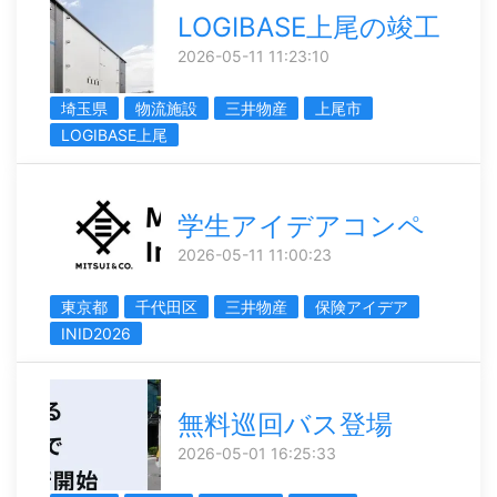
LOGIBASE上尾の竣工
2026-05-11 11:23:10
埼玉県
物流施設
三井物産
上尾市
LOGIBASE上尾
学生アイデアコンペ
2026-05-11 11:00:23
東京都
千代田区
三井物産
保険アイデア
INID2026
無料巡回バス登場
2026-05-01 16:25:33