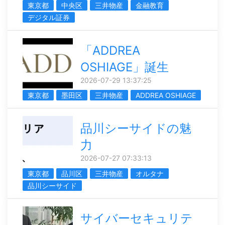
東京都
中央区
三井物産
金融教育
デジタル証券
「ADDREA
OSHIAGE」誕生
2026-07-29 13:37:25
東京都
墨田区
三井物産
ADDREA OSHIAGE
品川シーサイドの魅
力
2026-07-27 07:33:13
東京都
品川区
三井物産
オルタナ
品川シーサイド
サイバーセキュリテ