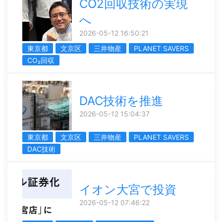
CO2回収技術の実現
へ
2026-05-12 16:50:21
東京都
文京区
三井物産
PLANET SAVERS
CO₂回収
DAC技術を推進
2026-05-12 15:04:37
東京都
文京区
三井物産
PLANET SAVERS
DAC技術
イオン大宮で投資
2026-05-12 07:46:22