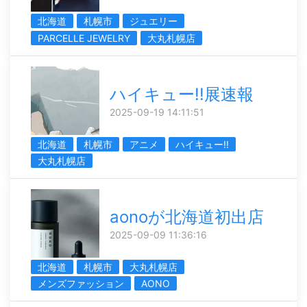
北海道
札幌市
ジュエリー
PARCELLE JEWELRY
大丸札幌店
ハイキュー!!展速報
2025-09-19 14:11:51
北海道
札幌市
アニメ
ハイキュー!!
大丸札幌店
aonoが北海道初出店
2025-09-09 11:36:16
北海道
札幌市
大丸札幌店
メンズファッション
AONO