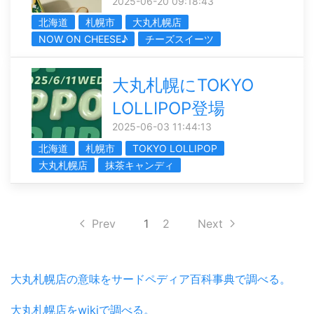
2025-06-20 09:18:43
北海道
札幌市
大丸札幌店
NOW ON CHEESE♪
チーズスイーツ
大丸札幌にTOKYO
LOLLIPOP登場
2025-06-03 11:44:13
北海道
札幌市
TOKYO LOLLIPOP
大丸札幌店
抹茶キャンディ
Prev
1
2
Next
大丸札幌店の意味をサードペディア百科事典で調べる。
大丸札幌店をwikiで調べる。