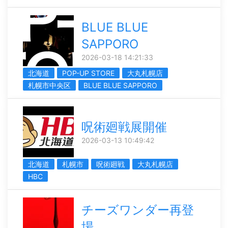
BLUE BLUE
SAPPORO
2026-03-18 14:21:33
北海道
POP-UP STORE
大丸札幌店
札幌市中央区
BLUE BLUE SAPPORO
呪術廻戦展開催
2026-03-13 10:49:42
北海道
札幌市
呪術廻戦
大丸札幌店
HBC
チーズワンダー再登
場