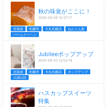
秋の味覚がここに！
2025-09-08 10:27:17
北海道
札幌市
大丸札幌店
ねんりん家
バームクーヘン
Jubileeポップアップ
2025-09-03 12:53:18
北海道
札幌市
大丸札幌店
ポップアップ
JUBILEE
ハスカップスイーツ
特集