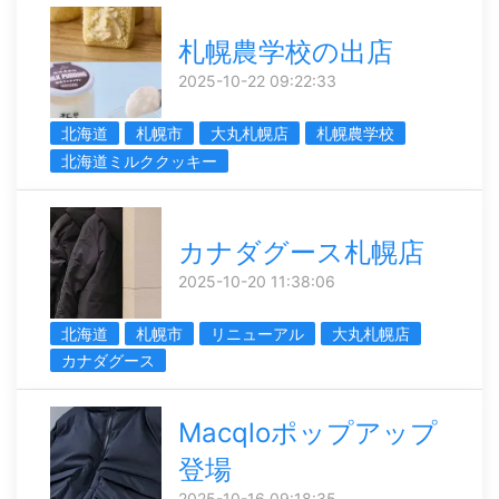
札幌農学校の出店
2025-10-22 09:22:33
北海道
札幌市
大丸札幌店
札幌農学校
北海道ミルククッキー
カナダグース札幌店
2025-10-20 11:38:06
北海道
札幌市
リニューアル
大丸札幌店
カナダグース
Macqloポップアップ
登場
2025-10-16 09:18:35