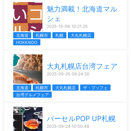
魅力満載！北海道マル
シェ
2025-10-06 10:21:25
北海道
札幌市
札幌
大丸札幌店
HOKKAIDO
大丸札幌店台湾フェア
2025-09-25 09:24:30
北海道
札幌市
大丸札幌店
ザ・ブッフェ
台湾グルメフェア
パーセルPOP UP札幌
2025-09-24 10:50:49