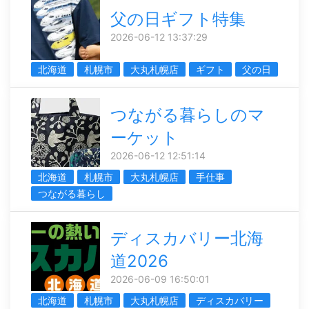
父の日ギフト特集
2026-06-12 13:37:29
北海道
札幌市
大丸札幌店
ギフト
父の日
つながる暮らしのマ
ーケット
2026-06-12 12:51:14
北海道
札幌市
大丸札幌店
手仕事
つながる暮らし
ディスカバリー北海
道2026
2026-06-09 16:50:01
北海道
札幌市
大丸札幌店
ディスカバリー