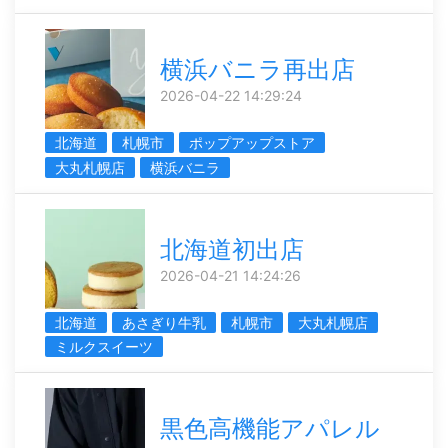
横浜バニラ再出店
2026-04-22 14:29:24
北海道
札幌市
ポップアップストア
大丸札幌店
横浜バニラ
北海道初出店
2026-04-21 14:24:26
北海道
あさぎり牛乳
札幌市
大丸札幌店
ミルクスイーツ
黒色高機能アパレル