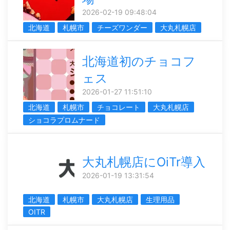
2026-02-19 09:48:04
北海道
札幌市
チーズワンダー
大丸札幌店
北海道初のチョコフ
ェス
2026-01-27 11:51:10
北海道
札幌市
チョコレート
大丸札幌店
ショコラプロムナード
大丸札幌店にOiTr導入
2026-01-19 13:31:54
北海道
札幌市
大丸札幌店
生理用品
OITR