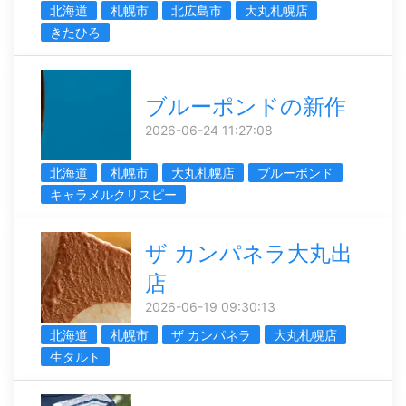
北海道
札幌市
北広島市
大丸札幌店
きたひろ
ブルーポンドの新作
2026-06-24 11:27:08
北海道
札幌市
大丸札幌店
ブルーボンド
キャラメルクリスピー
ザ カンパネラ大丸出
店
2026-06-19 09:30:13
北海道
札幌市
ザ カンパネラ
大丸札幌店
生タルト