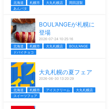
北海道
札幌市
大丸札幌店
岡田謹製
あんバタ
BOUL’ANGEが札幌に
登場
2026-07-24 10:25:16
北海道
札幌市
大丸札幌店
BOUL'ANGE
ドバイチョコ
大丸札幌の夏フェア
2026-06-30 13:20:29
北海道
札幌市
アイスクリーム
大丸札幌店
スイーツフェア