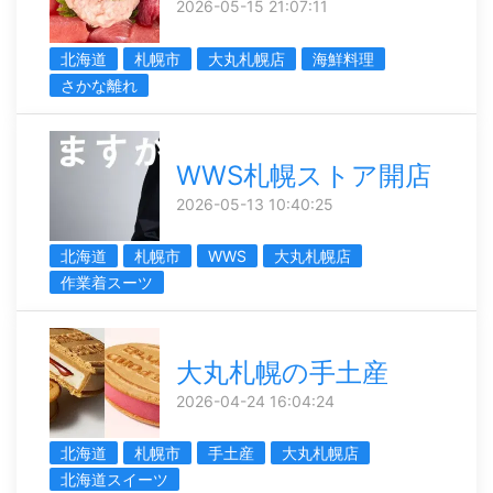
2026-05-15 21:07:11
北海道
札幌市
大丸札幌店
海鮮料理
さかな離れ
WWS札幌ストア開店
2026-05-13 10:40:25
北海道
札幌市
WWS
大丸札幌店
作業着スーツ
大丸札幌の手土産
2026-04-24 16:04:24
北海道
札幌市
手土産
大丸札幌店
北海道スイーツ