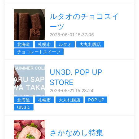
ルタオのチョコスイ
ーツ
2026-06-01 15:37:06
北海道
札幌市
ルタオ
大丸札幌店
チョコレートスイーツ
UN3D. POP UP
STORE
2026-05-21 15:28:24
北海道
札幌市
大丸札幌店
POP UP
UN3D.
さかなめし特集