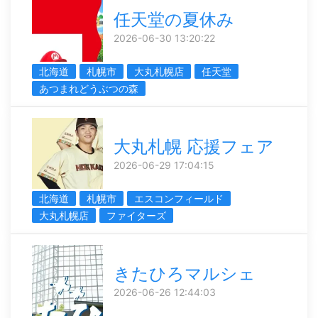
任天堂の夏休み
2026-06-30 13:20:22
北海道
札幌市
大丸札幌店
任天堂
あつまれどうぶつの森
大丸札幌 応援フェア
2026-06-29 17:04:15
北海道
札幌市
エスコンフィールド
大丸札幌店
ファイターズ
きたひろマルシェ
2026-06-26 12:44:03