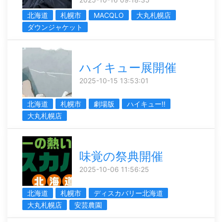
北海道
札幌市
MACQLO
大丸札幌店
ダウンジャケット
ハイキュー展開催
2025-10-15 13:53:01
北海道
札幌市
劇場版
ハイキュー!!
大丸札幌店
味覚の祭典開催
2025-10-06 11:56:25
北海道
札幌市
ディスカバリー北海道
大丸札幌店
安芸農園