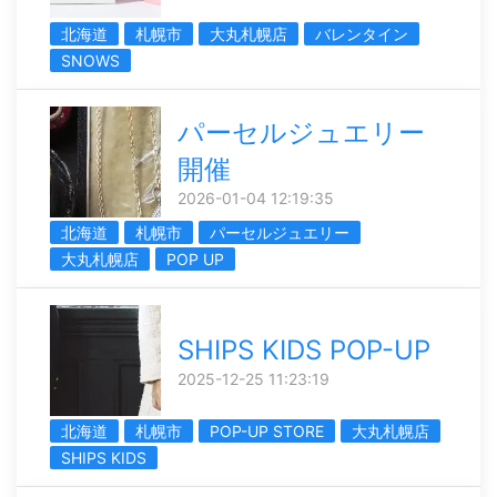
北海道
札幌市
大丸札幌店
バレンタイン
SNOWS
パーセルジュエリー
開催
2026-01-04 12:19:35
北海道
札幌市
パーセルジュエリー
大丸札幌店
POP UP
SHIPS KIDS POP-UP
2025-12-25 11:23:19
北海道
札幌市
POP-UP STORE
大丸札幌店
SHIPS KIDS