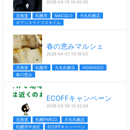
2026-04-15 10:42:06
北海道
札幌市
MACQLO
大丸札幌店
オアシスライフスタイル
春の恵みマルシェ
2026-04-07 13:18:03
北海道
札幌市
大丸札幌店
HOKKAIDO
春の恵み
ECOFFキャンペーン
2026-03-26 10:32:56
北海道
札幌PARCO
大丸札幌店
札幌市中央区
ECOFFキャンペーン