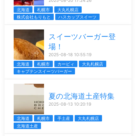
2025-08-20 17:24:26
北海道
札幌市
大丸札幌店
株式会社もりもと
ハスカップスイーツ
スイーツバーガー登
場！
2025-08-18 10:55:19
北海道
札幌市
カービィ
大丸札幌店
キャプテンスイーツバーガー
夏の北海道土産特集
2025-08-13 10:20:19
北海道
札幌市
手土産
大丸札幌店
北海道土産