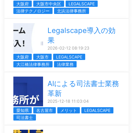
大阪府
大阪市中央区
LEGALSCAPE
法律テクノロジー
北浜法律事務所
Legalscape導入の効
果
2026-02-12 08:19:23
大阪府
大阪市
LEGALSCAPE
大江橋法律事務所
法律業務
AIによる司法書士業務
革新
2025-12-18 11:03:04
愛知県
名古屋市
メリット
LEGALSCAPE
司法書士