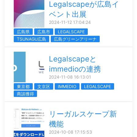
Legalscapeが広島イ
ベント出展
2024-11-12 17:04:24
広島県
広島市
LEGALSCAPE
TSUNAGU広島
広島グリーンアリーナ
Legalscapeと
immedioの連携
2024-11-08 16:13:01
東京都
文京区
IMMEDIO
LEGALSCAPE
商談獲得
リーガルスケープ新
機能
2024-10-08 17:15:53