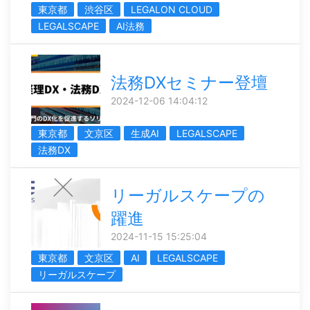
東京都
渋谷区
LEGALON CLOUD
LEGALSCAPE
AI法務
法務DXセミナー登壇
2024-12-06 14:04:12
東京都
文京区
生成AI
LEGALSCAPE
法務DX
リーガルスケープの
躍進
2024-11-15 15:25:04
東京都
文京区
AI
LEGALSCAPE
リーガルスケープ