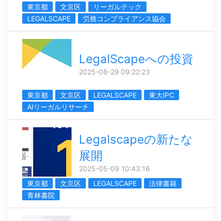
東京都
文京区
リーガルテック
LEGALSCAPE
労務コンプライアンス協会
LegalScapeへの投資
2025-08-29 09:22:23
東京都
文京区
LEGALSCAPE
東大IPC
AIリーガルリサーチ
Legalscapeの新たな
展開
2025-05-09 10:43:16
東京都
文京区
LEGALSCAPE
法律書籍
青林書院