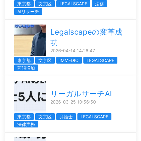
東京都
文京区
LEGALSCAPE
法務
AIリサーチ
Legalscapeの変革成
功
2026-04-14 14:26:47
東京都
文京区
IMMEDIO
LEGALSCAPE
商談増加
リーガルサーチAI
2026-03-25 10:56:50
東京都
文京区
弁護士
LEGALSCAPE
法律実務