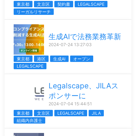
東京都
文京区
契約書
LEGALSCAPE
リーガルリサーチ
生成AIで法務業務革新
2024-07-24 13:27:03
東京都
港区
生成AI
オープン
LEGALSCAPE
Legalscape、JILAス
ポンサーに
2024-07-04 15:44:51
東京都
文京区
LEGALSCAPE
JILA
組織内弁護士