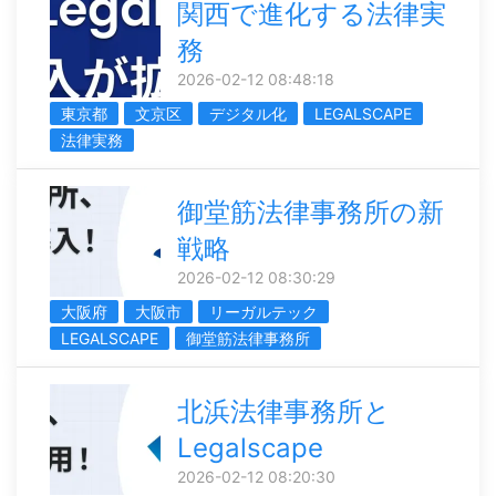
関西で進化する法律実
務
2026-02-12 08:48:18
東京都
文京区
デジタル化
LEGALSCAPE
法律実務
御堂筋法律事務所の新
戦略
2026-02-12 08:30:29
大阪府
大阪市
リーガルテック
LEGALSCAPE
御堂筋法律事務所
北浜法律事務所と
Legalscape
2026-02-12 08:20:30