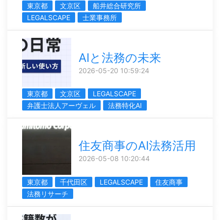
東京都
文京区
船井総合研究所
LEGALSCAPE
士業事務所
AIと法務の未来
2026-05-20 10:59:24
東京都
文京区
LEGALSCAPE
弁護士法人アーヴェル
法務特化AI
住友商事のAI法務活用
2026-05-08 10:20:44
東京都
千代田区
LEGALSCAPE
住友商事
法務リサーチ