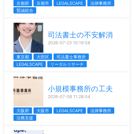
京都府
京都市
LEGALSCAPE
法律事務所
賢誠総合
司法書士の不安解消
2026-07-23 10:19:58
東京都
大田区
司法書士事務所
LEGALSCAPE
リーガルリサーチ
小規模事務所の工夫
2026-07-08 11:28:04
大阪府
大阪市
LEGALSCAPE
法律事務所
法務支援