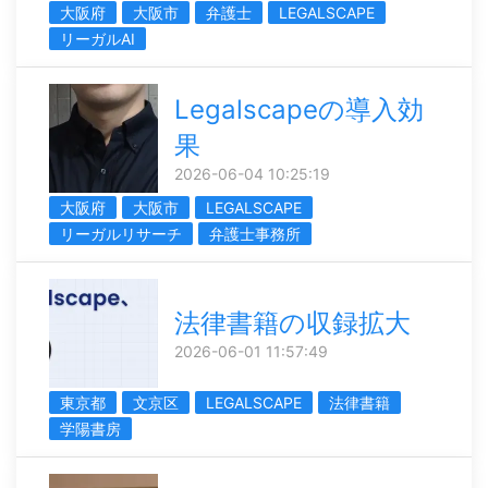
大阪府
大阪市
弁護士
LEGALSCAPE
リーガルAI
Legalscapeの導入効
果
2026-06-04 10:25:19
大阪府
大阪市
LEGALSCAPE
リーガルリサーチ
弁護士事務所
法律書籍の収録拡大
2026-06-01 11:57:49
東京都
文京区
LEGALSCAPE
法律書籍
学陽書房