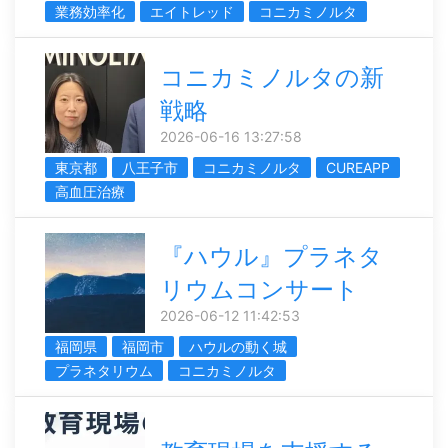
業務効率化
エイトレッド
コニカミノルタ
コニカミノルタの新
戦略
2026-06-16 13:27:58
東京都
八王子市
コニカミノルタ
CUREAPP
高血圧治療
『ハウル』プラネタ
リウムコンサート
2026-06-12 11:42:53
福岡県
福岡市
ハウルの動く城
プラネタリウム
コニカミノルタ