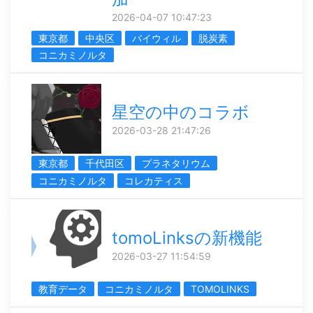
2026-04-07 10:47:23
東京都
中央区
バイウィル
脱炭素
コニカミノルタ
星空の中のコラボ
2026-03-28 21:47:26
東京都
千代田区
プラネタリウム
コニカミノルタ
コレカティス
tomoLinksの新機能
2026-03-27 11:54:59
教育データ
コニカミノルタ
TOMOLINKS