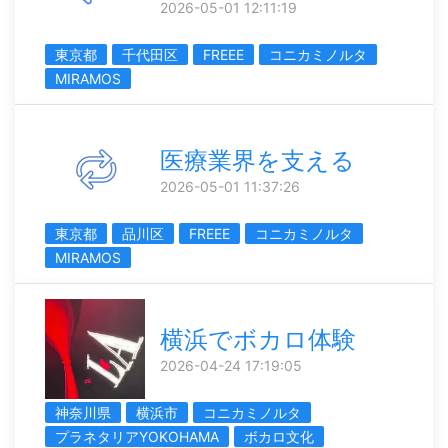
2026-05-01 12:11:19
東京都
千代田区
FREEE
コニカミノルタ
MIRAMOS
医療業界を支える
2026-05-01 11:37:26
東京都
品川区
FREEE
コニカミノルタ
MIRAMOS
横浜でボカロ体験
2026-04-24 17:19:05
神奈川県
横浜市
コニカミノルタ
プラネタリアYOKOHAMA
ボカロ文化