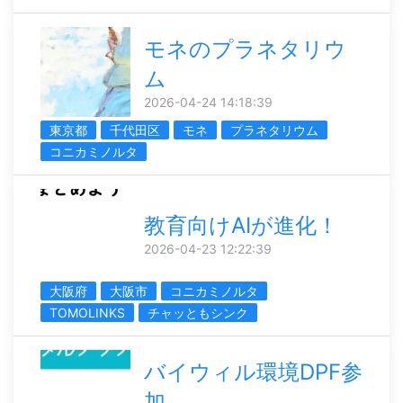
モネのプラネタリウ
ム
2026-04-24 14:18:39
東京都
千代田区
モネ
プラネタリウム
コニカミノルタ
教育向けAIが進化！
2026-04-23 12:22:39
大阪府
大阪市
コニカミノルタ
TOMOLINKS
チャッともシンク
バイウィル環境DPF参
加