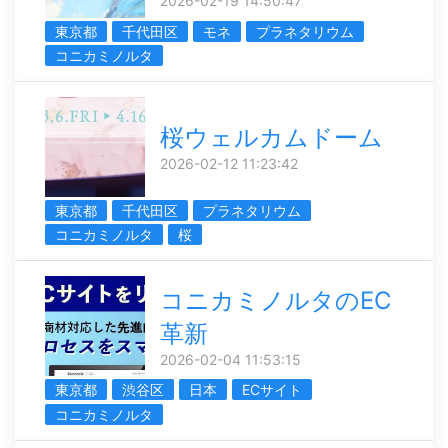
2026-02-19 14:50:47
東京都
千代田区
モネ
プラネタリウム
コニカミノルタ
桜ウェルカムドーム
2026-02-12 11:23:42
東京都
千代田区
プラネタリウム
コニカミノルタ
桜
コニカミノルタのEC
革新
2026-02-04 11:53:15
東京都
渋谷区
日本
ECサイト
コニカミノルタ