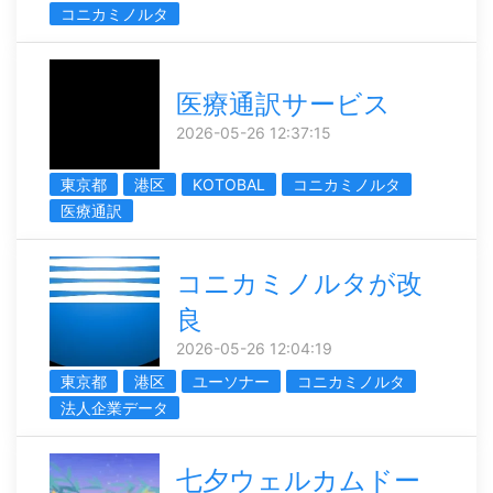
コニカミノルタ
医療通訳サービス
2026-05-26 12:37:15
東京都
港区
KOTOBAL
コニカミノルタ
医療通訳
コニカミノルタが改
良
2026-05-26 12:04:19
東京都
港区
ユーソナー
コニカミノルタ
法人企業データ
七夕ウェルカムドー