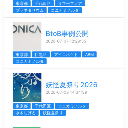
東京都
千代田区
サマーフェア
プラネタリウム
コニカミノルタ
BtoB事例公開
2026-07-07 12:29:35
東京都
目黒区
アイコネクト
ABM
コニカミノルタ
妖怪夏祭り2026
2026-07-03 14:34:39
東京都
千代田区
コニカミノルタ
水木しげる
妖怪夏祭り