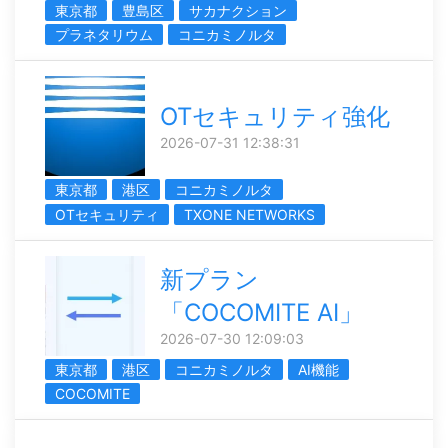
東京都
豊島区
サカナクション
プラネタリウム
コニカミノルタ
OTセキュリティ強化
2026-07-31 12:38:31
東京都
港区
コニカミノルタ
OTセキュリティ
TXONE NETWORKS
新プラン
「COCOMITE AI」
2026-07-30 12:09:03
東京都
港区
コニカミノルタ
AI機能
COCOMITE