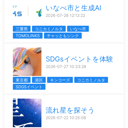
いなべ市と生成AI
2026-07-28 12:12:22
三重県
コニカミノルタ
いなべ市
TOMOLINKS
チャッともシンク
SDGsイベントを体験
2026-07-27 10:33:28
東京都
港区
キンコーズ
コニカミノルタ
SDGSイベント
流れ星を探そう
2026-07-22 10:25:06