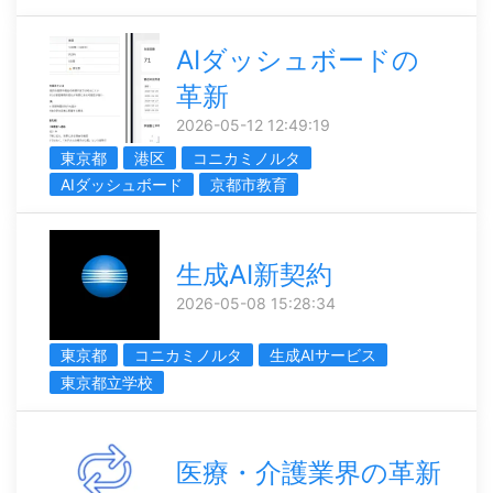
AIダッシュボードの
革新
2026-05-12 12:49:19
東京都
港区
コニカミノルタ
AIダッシュボード
京都市教育
生成AI新契約
2026-05-08 15:28:34
東京都
コニカミノルタ
生成AIサービス
東京都立学校
医療・介護業界の革新