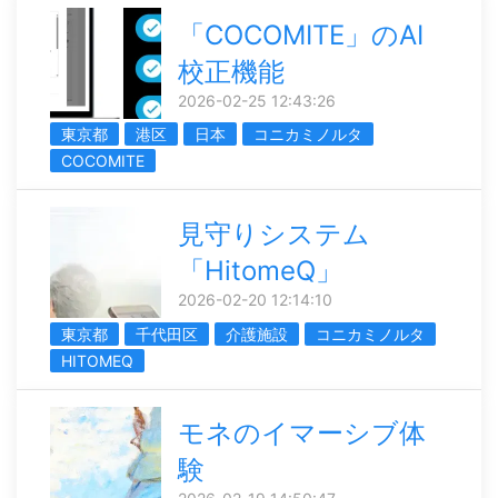
「COCOMITE」のAI
校正機能
2026-02-25 12:43:26
東京都
港区
日本
コニカミノルタ
COCOMITE
見守りシステム
「HitomeQ」
2026-02-20 12:14:10
東京都
千代田区
介護施設
コニカミノルタ
HITOMEQ
モネのイマーシブ体
験