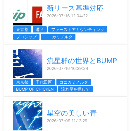
新リース基準対応
2026-07-16 12:04:22
東京都
港区
ファーストアカウンティング
プロシップ
コニカミノルタ
流星群の世界とBUMP
2026-07-16 10:29:34
東京都
千代田区
コニカミノルタ
BUMP OF CHICKEN
流れ星を探して
星空の美しい青
2026-07-09 11:12:29