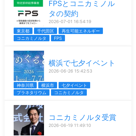
FPSとコニカミノル
タの契約
2026-07-01 16:54:19
東京都
千代田区
再生可能エネルギー
コニカミノルタ
FPS
横浜で七夕イベント
2026-06-26 15:42:53
神奈川県
横浜市
七夕イベント
プラネタリウム
コニカミノルタ
コニカミノルタ受賞
2026-06-19 11:49:10