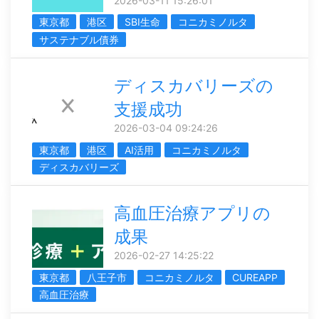
2026-03-11 15:26:01
東京都
港区
SBI生命
コニカミノルタ
サステナブル債券
ディスカバリーズの
支援成功
2026-03-04 09:24:26
東京都
港区
AI活用
コニカミノルタ
ディスカバリーズ
高血圧治療アプリの
成果
2026-02-27 14:25:22
東京都
八王子市
コニカミノルタ
CUREAPP
高血圧治療