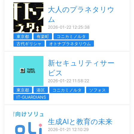
大人のプラネタリウ
ム
2026-01-22 12:25:38
東京都
有楽町
コニカミノルタ
古代ギリシャ
オトナプラネタリウム
新セキュリティサー
ビス
2026-01-22 11:58:22
東京都
港区
コニカミノルタ
ソフォス
IT-GUARDIANS
生成AIと教育の未来
2026-01-21 12:10:29