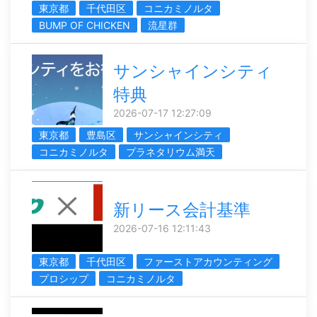
東京都
千代田区
コニカミノルタ
BUMP OF CHICKEN
流星群
サンシャインシティ
特典
2026-07-17 12:27:09
東京都
豊島区
サンシャインシティ
コニカミノルタ
プラネタリウム満天
新リース会計基準
2026-07-16 12:11:43
東京都
千代田区
ファーストアカウンティング
プロシップ
コニカミノルタ