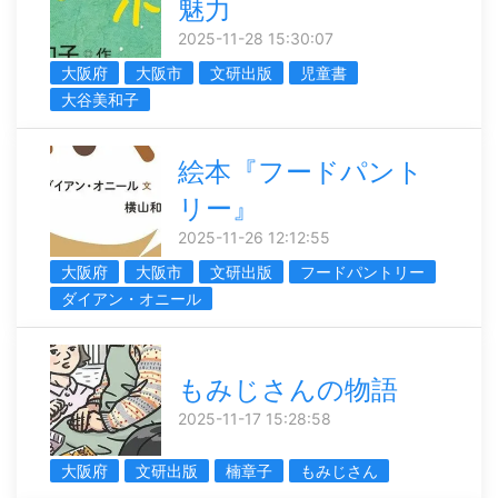
魅力
2025-11-28 15:30:07
大阪府
大阪市
文研出版
児童書
大谷美和子
絵本『フードパント
リー』
2025-11-26 12:12:55
大阪府
大阪市
文研出版
フードパントリー
ダイアン・オニール
もみじさんの物語
2025-11-17 15:28:58
大阪府
文研出版
楠章子
もみじさん