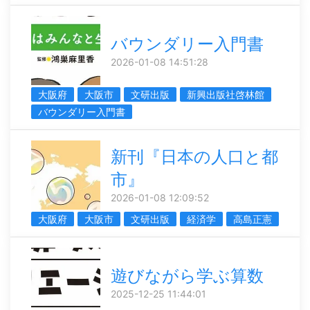
バウンダリー入門書
2026-01-08 14:51:28
大阪府
大阪市
文研出版
新興出版社啓林館
バウンダリー入門書
新刊『日本の人口と都
市』
2026-01-08 12:09:52
大阪府
大阪市
文研出版
経済学
高島正憲
遊びながら学ぶ算数
2025-12-25 11:44:01