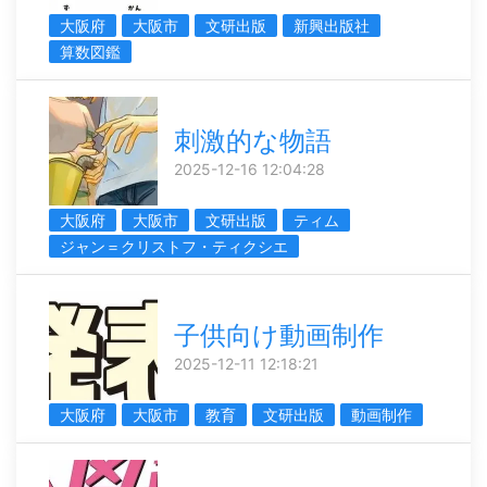
大阪府
大阪市
文研出版
新興出版社
算数図鑑
刺激的な物語
2025-12-16 12:04:28
大阪府
大阪市
文研出版
ティム
ジャン＝クリストフ・ティクシエ
子供向け動画制作
2025-12-11 12:18:21
大阪府
大阪市
教育
文研出版
動画制作