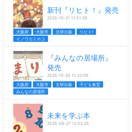
新刊『リヒト！』発売
2025-10-21 11:51:26
大阪府
大阪市
文研出版
リヒト!
イノウエミホコ
『みんなの居場所』
発売
2025-10-20 11:32:09
大阪府
大阪市
文研出版
子ども食堂
みんなの居場所
未来を学ぶ本
2025-08-27 12:03:25