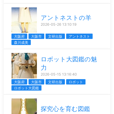
アントネストの羊
2026-05-26 13:10:19
大阪府
大阪市
文研出版
アントネスト
森川成美
ロボット大図鑑の魅
力
2026-05-15 13:16:40
大阪府
大阪市
文研出版
ロボット
ロボット大図鑑
探究心を育む図鑑