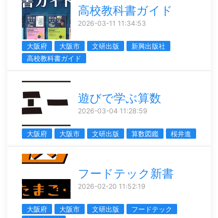
高校教科書ガイド
2026-03-11 11:34:53
大阪府
大阪市
文研出版
新興出版社
高校教科書ガイド
遊びで学ぶ算数
2026-03-04 11:28:59
大阪府
大阪市
文研出版
算数図鑑
桜井進
フードテック新書
2026-02-20 11:52:19
大阪府
大阪市
文研出版
フードテック