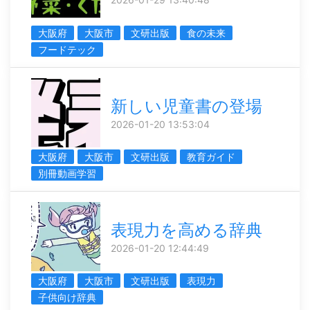
大阪府
大阪市
文研出版
食の未来
フードテック
新しい児童書の登場
2026-01-20 13:53:04
大阪府
大阪市
文研出版
教育ガイド
別冊動画学習
表現力を高める辞典
2026-01-20 12:44:49
大阪府
大阪市
文研出版
表現力
子供向け辞典