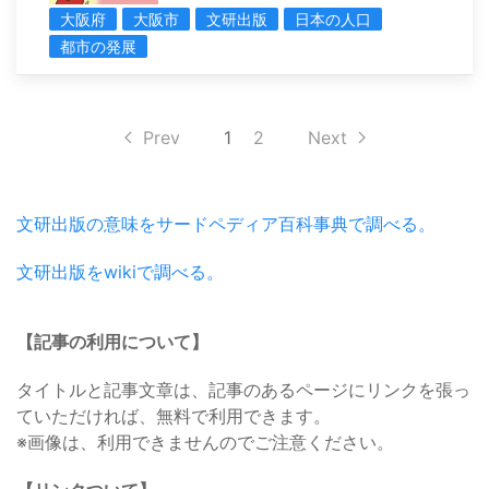
大阪府
大阪市
文研出版
日本の人口
都市の発展
Prev
1
2
Next
文研出版の意味をサードペディア百科事典で調べる。
文研出版をwikiで調べる。
【記事の利用について】
タイトルと記事文章は、記事のあるページにリンクを張っ
ていただければ、無料で利用できます。
※画像は、利用できませんのでご注意ください。