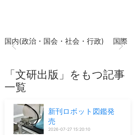
国内(政治・国会・社会・行政)
国際
「文研出版」をもつ記事
一覧
新刊ロボット図鑑発
売
2026-07-27 15:20:10