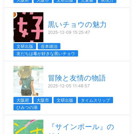
黒いチョウの魅力
2025-12-09 15:25:47
文研出版
谷本雄治
友だちは毒が好きな黒いチョウ
冒険と友情の物語
2025-12-05 11:48:57
大阪府
大阪市
文研出版
タイムスリップ
ひみつの湖
『サインポール』の