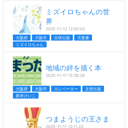
ミズイロちゃんの世
界
2025-11-12 12:00:02
大阪府
大阪市
文研出版
児童書
ミズイロちゃん
地域の絆を描く本
2025-11-11 15:28:36
大阪府
大阪市
エレベーター
文研出版
新井けいこ
つまようじの王さま
2025-11-11 12:11:23