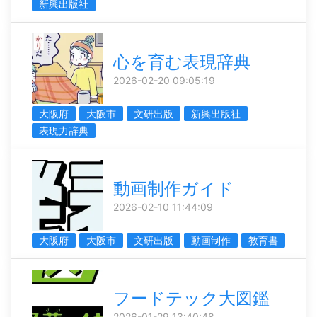
新興出版社
心を育む表現辞典
2026-02-20 09:05:19
大阪府
大阪市
文研出版
新興出版社
表現力辞典
動画制作ガイド
2026-02-10 11:44:09
大阪府
大阪市
文研出版
動画制作
教育書
フードテック大図鑑
2026-01-29 13:40:48