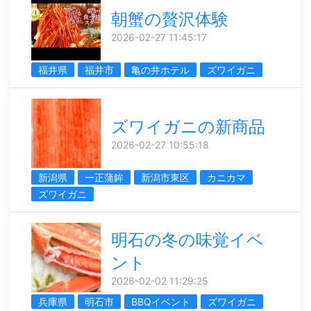
朝蟹の贅沢体験
2026-02-27 11:45:17
福井県
福井市
亀の井ホテル
ズワイガニ
ズワイガニの新商品
2026-02-27 10:55:18
新潟県
一正蒲鉾
新潟市東区
カニカマ
ズワイガニ
明石の冬の味覚イベ
ント
2026-02-02 11:29:25
兵庫県
明石市
BBQイベント
ズワイガニ