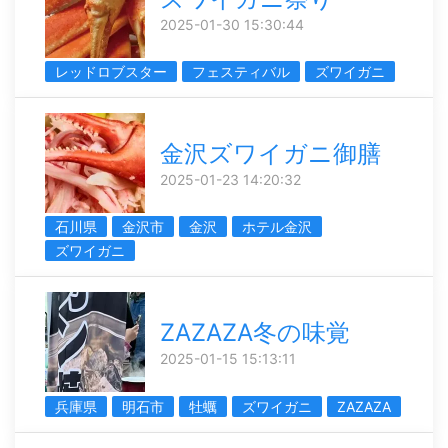
2025-01-30 15:30:44
レッドロブスター
フェスティバル
ズワイガニ
金沢ズワイガニ御膳
2025-01-23 14:20:32
石川県
金沢市
金沢
ホテル金沢
ズワイガニ
ZAZAZA冬の味覚
2025-01-15 15:13:11
兵庫県
明石市
牡蠣
ズワイガニ
ZAZAZA