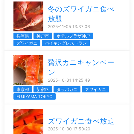
冬のズワイガニ食べ
放題
2025-11-05 13:37:06
兵庫県
神戸市
ホテルプラザ神戸
ズワイガニ
バイキングレストラン
贅沢カニキャンペー
ン
2025-10-31 14:25:49
東京都
新宿区
タラバガニ
ズワイガニ
FUJIYAMA TOKYO
ズワイガニ食べ放題
2025-10-30 17:50:20