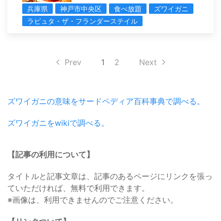
兵庫県
神戸市中央区
食べ放題
ズワイガニ
ラピュタ・ザ・フランダーステイル
Prev
1
2
Next
ズワイガニの意味をサードペディア百科事典で調べる。
ズワイガニをwikiで調べる。
【記事の利用について】
タイトルと記事文章は、記事のあるページにリンクを張っ
ていただければ、無料で利用できます。
※画像は、利用できませんのでご注意ください。