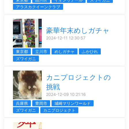
アラスカクイーンクラブ
豪華年末めしガチャ
2024-12-11 12:30:57
東京都
立川市
めしガチャ
ふかひれ
ズワイガニ
カニプロジェクトの
挑戦
2024-12-09 10:21:16
兵庫県
豊岡市
城崎マリンワールド
ズワイガニ
カニプロジェクト