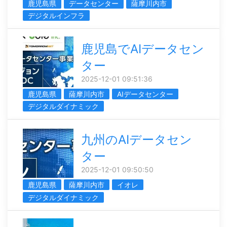
鹿児島県
データセンター
薩摩川内市
デジタルインフラ
鹿児島でAIデータセン
ター
2025-12-01 09:51:36
鹿児島県
薩摩川内市
AIデータセンター
デジタルダイナミック
九州のAIデータセン
ター
2025-12-01 09:50:50
鹿児島県
薩摩川内市
イオレ
デジタルダイナミック