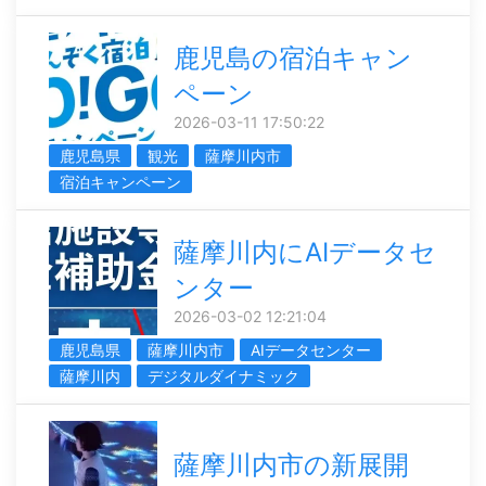
鹿児島の宿泊キャン
ペーン
2026-03-11 17:50:22
鹿児島県
観光
薩摩川内市
宿泊キャンペーン
薩摩川内にAIデータセ
ンター
2026-03-02 12:21:04
鹿児島県
薩摩川内市
AIデータセンター
薩摩川内
デジタルダイナミック
薩摩川内市の新展開