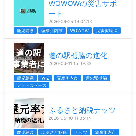
WOWOWの災害サポ
ート
2026-06-25 14:04:16
鹿児島県
薩摩川内市
WOWOW
災害救助法
道の駅樋脇の進化
2026-06-11 15:49:32
鹿児島県
WIZ
薩摩川内市
道の駅樋脇
ア・トスフーズ
ふるさと納税ナッツ
2026-06-10 11:36:14
鹿児島県
ふるさと納税
ナッツ
薩摩川内市