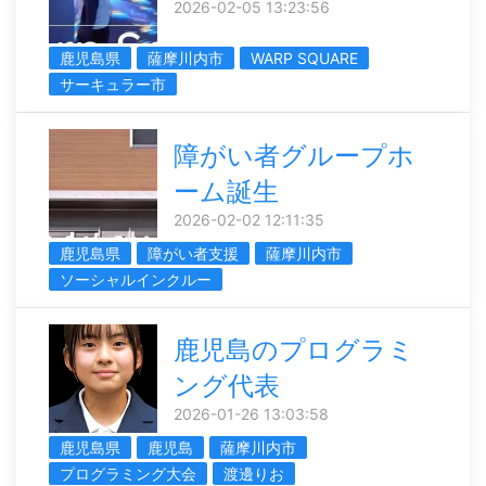
2026-02-05 13:23:56
鹿児島県
薩摩川内市
WARP SQUARE
サーキュラー市
障がい者グループホ
ーム誕生
2026-02-02 12:11:35
鹿児島県
障がい者支援
薩摩川内市
ソーシャルインクルー
鹿児島のプログラミ
ング代表
2026-01-26 13:03:58
鹿児島県
鹿児島
薩摩川内市
プログラミング大会
渡邊りお