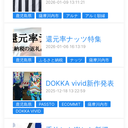
2026-01-09 13:11:21
鹿児島県
薩摩川内市
アルナ
アルミ額縁
還元率ナッツ特集
2026-01-06 16:13:19
鹿児島県
ふるさと納税
ナッツ
薩摩川内市
DOKKA vivid新作発表
2025-12-18 13:22:59
鹿児島県
PASSTO
ECOMMIT
薩摩川内市
DOKKA VIVID