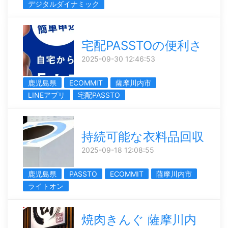
デジタルダイナミック
宅配PASSTOの便利さ
2025-09-30 12:46:53
鹿児島県
ECOMMIT
薩摩川内市
LINEアプリ
宅配PASSTO
持続可能な衣料品回収
2025-09-18 12:08:55
鹿児島県
PASSTO
ECOMMIT
薩摩川内市
ライトオン
焼肉きんぐ 薩摩川内