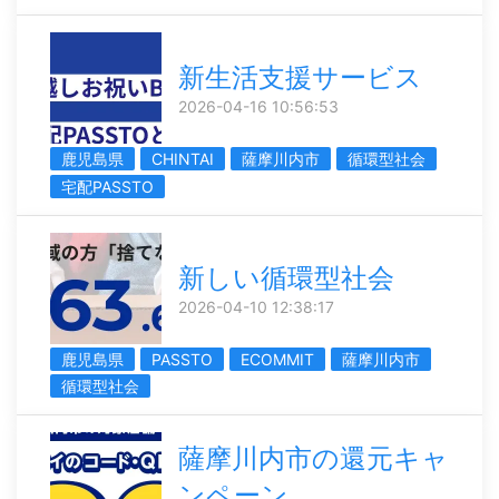
新生活支援サービス
2026-04-16 10:56:53
鹿児島県
CHINTAI
薩摩川内市
循環型社会
宅配PASSTO
新しい循環型社会
2026-04-10 12:38:17
鹿児島県
PASSTO
ECOMMIT
薩摩川内市
循環型社会
薩摩川内市の還元キャ
ンペーン