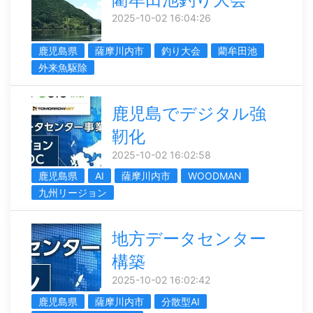
2025-10-02 16:04:26
鹿児島県
薩摩川内市
釣り大会
藺牟田池
外来魚駆除
鹿児島でデジタル強
靭化
2025-10-02 16:02:58
鹿児島県
AI
薩摩川内市
WOODMAN
九州リージョン
地方データセンター
構築
2025-10-02 16:02:42
鹿児島県
薩摩川内市
分散型AI