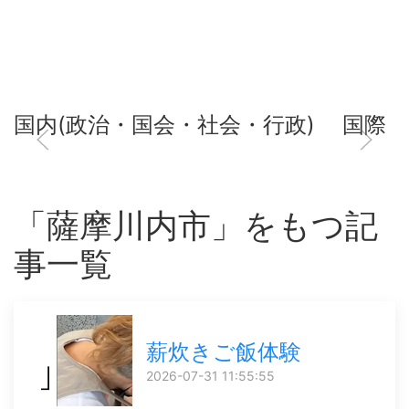
国内(政治・国会・社会・行政)
国際
「薩摩川内市」をもつ記
事一覧
薪炊きご飯体験
2026-07-31 11:55:55