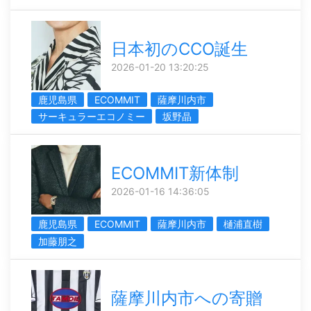
日本初のCCO誕生
2026-01-20 13:20:25
鹿児島県
ECOMMIT
薩摩川内市
サーキュラーエコノミー
坂野晶
ECOMMIT新体制
2026-01-16 14:36:05
鹿児島県
ECOMMIT
薩摩川内市
樋浦直樹
加藤朋之
薩摩川内市への寄贈