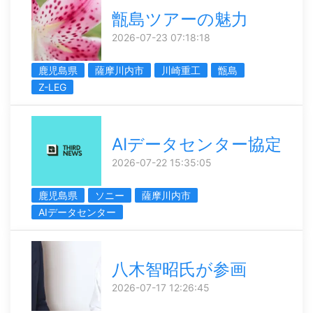
甑島ツアーの魅力
2026-07-23 07:18:18
鹿児島県
薩摩川内市
川崎重工
甑島
Z-LEG
AIデータセンター協定
2026-07-22 15:35:05
鹿児島県
ソニー
薩摩川内市
AIデータセンター
八木智昭氏が参画
2026-07-17 12:26:45