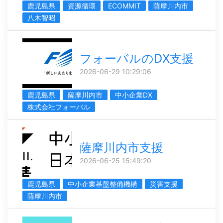
鹿児島県
資源循環
ECOMMIT
薩摩川内市
八木智昭
フォーバルのDX支援
2026-06-29 10:29:06
鹿児島県
薩摩川内市
中小企業DX
株式会社フォーバル
薩摩川内市支援
2026-06-25 15:49:20
鹿児島県
中小企業基盤整備機構
災害支援
薩摩川内市