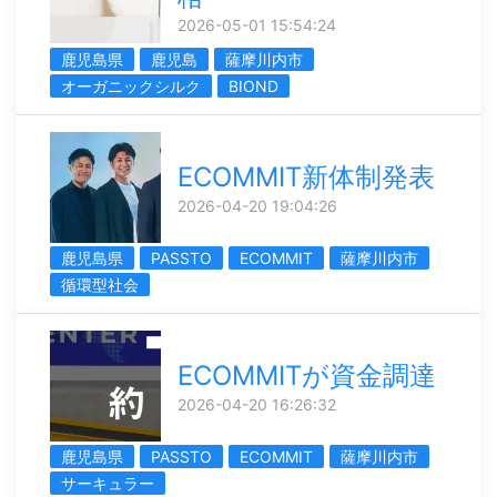
2026-05-01 15:54:24
鹿児島県
鹿児島
薩摩川内市
オーガニックシルク
BIOND
ECOMMIT新体制発表
2026-04-20 19:04:26
鹿児島県
PASSTO
ECOMMIT
薩摩川内市
循環型社会
ECOMMITが資金調達
2026-04-20 16:26:32
鹿児島県
PASSTO
ECOMMIT
薩摩川内市
サーキュラー