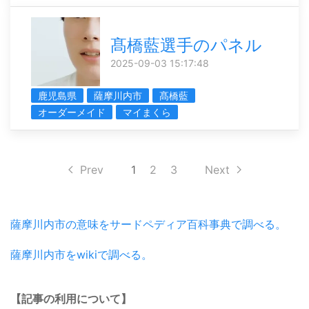
髙橋藍選手のパネル
2025-09-03 15:17:48
鹿児島県
薩摩川内市
髙橋藍
オーダーメイド
マイまくら
Prev
1
2
3
Next
薩摩川内市の意味をサードペディア百科事典で調べる。
薩摩川内市をwikiで調べる。
【記事の利用について】