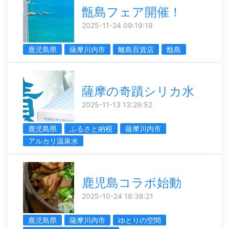
甑島フェア開催！
2025-11-24 09:19:19
鹿児島県
薩摩川内市
離島百貨店
甑島
薩摩の奇蹟シリカ水
2025-11-13 13:29:52
鹿児島県
ふるさと納税
薩摩川内市
アルカリ温泉水
鹿児島コラボ始動
2025-10-24 18:38:21
鹿児島県
薩摩川内市
ゆとりの空間