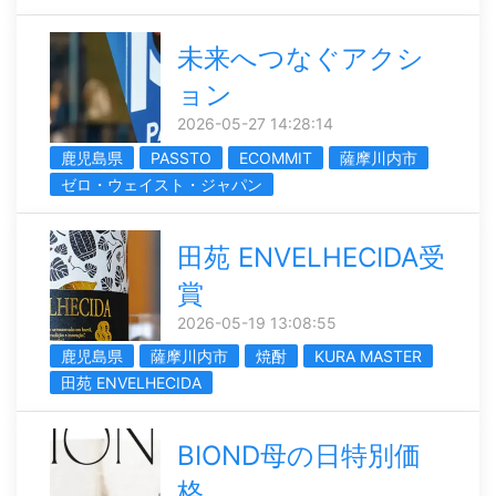
未来へつなぐアクシ
ョン
2026-05-27 14:28:14
鹿児島県
PASSTO
ECOMMIT
薩摩川内市
ゼロ・ウェイスト・ジャパン
田苑 ENVELHECIDA受
賞
2026-05-19 13:08:55
鹿児島県
薩摩川内市
焼酎
KURA MASTER
田苑 ENVELHECIDA
BIOND母の日特別価
格