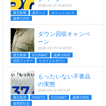
2026-03-31 10:42:09
鹿児島県
楽天ペイ
キャッシュレス
薩摩川内市
ダウン回収キャンペ
ーン
2026-03-13 14:39:22
鹿児島県
ECOMMIT
薩摩川内市
河田フェザー
リサイクルダウン
もったいない不要品
の実態
2026-03-12 14:11:27
鹿児島県
PASSTO
ECOMMIT
薩摩川内市
循環型社会