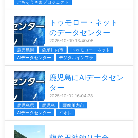
ごちそうさまプロジェクト
トゥモロー・ネット
のデータセンター
2025-10-09 13:40:05
鹿児島県
薩摩川内市
トゥモロー・ネット
AIデータセンター
デジタルインフラ
鹿児島にAIデータセン
ター
2025-10-02 16:04:28
鹿児島県
鹿児島
薩摩川内市
AIデータセンター
イオレ
藺牟田池釣り大会