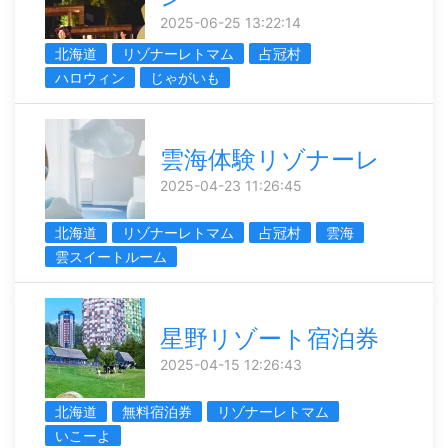
2025-06-25 13:22:14
北海道
リゾナーレトマム
占冠村
ハロウィン
じゃがいも
雲海体験リゾナーレ
2025-04-23 11:26:45
北海道
リゾナーレトマム
占冠村
雲海
雲スイートルーム
星野リゾート宿泊券
2025-04-15 12:26:43
北海道
無料宿泊券
リゾナーレトマム
いこーよ