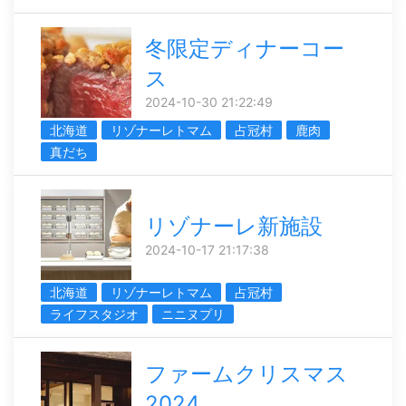
冬限定ディナーコー
ス
2024-10-30 21:22:49
北海道
リゾナーレトマム
占冠村
鹿肉
真だち
リゾナーレ新施設
2024-10-17 21:17:38
北海道
リゾナーレトマム
占冠村
ライフスタジオ
ニニヌプリ
ファームクリスマス
2024