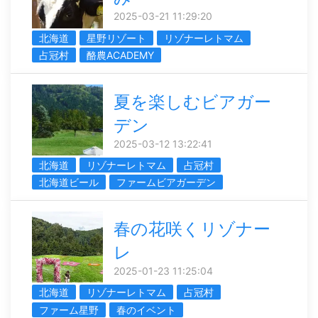
2025-03-21 11:29:20
北海道
星野リゾート
リゾナーレトマム
占冠村
酪農ACADEMY
夏を楽しむビアガー
デン
2025-03-12 13:22:41
北海道
リゾナーレトマム
占冠村
北海道ビール
ファームビアガーデン
春の花咲くリゾナー
レ
2025-01-23 11:25:04
北海道
リゾナーレトマム
占冠村
ファーム星野
春のイベント