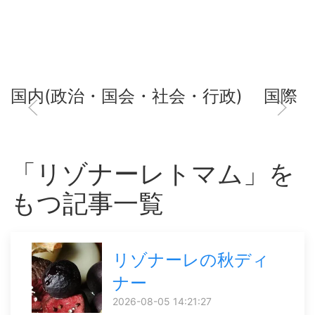
国内(政治・国会・社会・行政)
国際
「リゾナーレトマム」を
もつ記事一覧
リゾナーレの秋ディ
ナー
2026-08-05 14:21:27