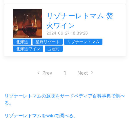
リゾナーレトマム 焚
火ワイン
2024-06-27 18:39:28
北海道
星野リゾート
リゾナーレトマム
北海道ワイン
占冠村
Prev
1
Next
リゾナーレトマムの意味をサードペディア百科事典で調べ
る。
リゾナーレトマムをwikiで調べる。