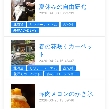
夏休みの自由研究
2026-04-30 13:24:09
北海道
リゾナーレトマム
占冠村
酪農ACADEMY
春の花咲くカーペッ
ト
2026-04-24 16:48:07
北海道
リゾナーレトマム
占冠村
花咲くカーペット
春のドローンショー
赤肉メロンのかき氷
2026-03-26 13:09:46