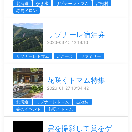
北海道
かき氷
リゾナーレトマム
占冠村
赤肉メロン
リゾナーレ宿泊券
2026-03-15 12:18:16
リゾナーレトマム
いこーよ
ファミリー
花咲くトマム特集
2026-01-27 10:34:42
北海道
リゾナーレトマム
占冠村
春のイベント
花咲くトマム
雲を撮影して賞をゲ