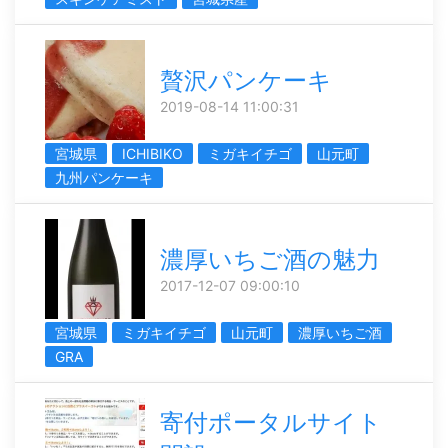
贅沢パンケーキ
2019-08-14 11:00:31
宮城県
ICHIBIKO
ミガキイチゴ
山元町
九州パンケーキ
濃厚いちご酒の魅力
2017-12-07 09:00:10
宮城県
ミガキイチゴ
山元町
濃厚いちご酒
GRA
寄付ポータルサイト