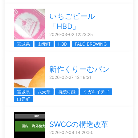
いちごビール
「HBD」
2026-03-02 12:23:25
宮城県
山元町
HBD
FALÓ BREWING
新作くりーむパン
2026-02-27 12:18:21
宮城県
八天堂
持続可能
ミガキイチゴ
山元町
SWCCの構造改革
2026-02-09 14:20:50