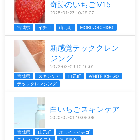
奇跡のいちごM15
2025-01-23 10:29:07
宮城県
イチゴ
山元町
MORINOICHIGO
新感覚テッククレン
ジング
2022-03-09 10:10:01
宮城県
スキンケア
山元町
WHITE ICHIGO
テッククレンジング
白いちごスキンケア
2020-07-01 10:05:06
宮城県
山元町
ホワイトイチゴ
スキンケアミスト
宮城県産