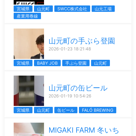
宮城県
山元町
SWCC株式会社
山元工場
産業用巻線
山元町の手ぶら登園
2026-01-23 18:21:48
宮城県
BABY JOB
手ぶら登園
山元町
山元町の缶ビール
2026-01-19 10:54:26
宮城県
山元町
缶ビール
FALÓ BREWING
MIGAKI FARM 冬いち