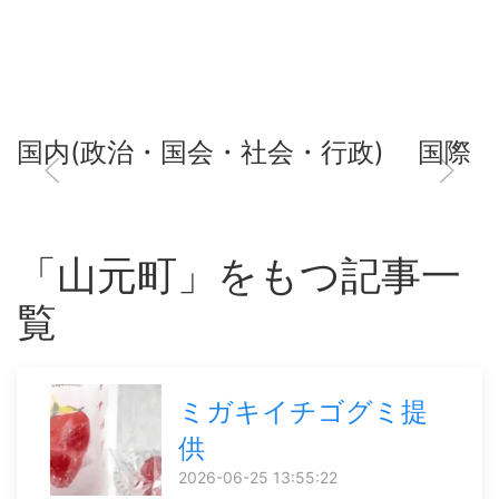
国内(政治・国会・社会・行政)
国際
「山元町」をもつ記事一
覧
ミガキイチゴグミ提
供
2026-06-25 13:55:22