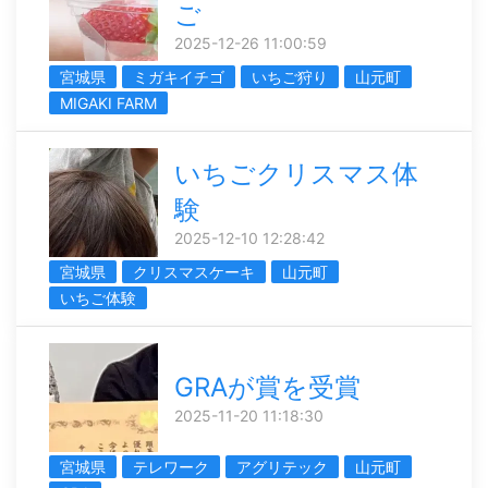
ご
2025-12-26 11:00:59
宮城県
ミガキイチゴ
いちご狩り
山元町
MIGAKI FARM
いちごクリスマス体
験
2025-12-10 12:28:42
宮城県
クリスマスケーキ
山元町
いちご体験
GRAが賞を受賞
2025-11-20 11:18:30
宮城県
テレワーク
アグリテック
山元町