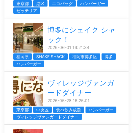
東京都
港区
エコバッグ
ハンバーガー
ゼッテリア
博多にシェイク シャ
ック！
2026-06-01 16:21:34
福岡県
SHAKE SHACK
福岡市博多区
博多
ハンバーガー
ヴィレッジヴァンガ
ードダイナー
2026-05-28 16:25:01
東京都
中央区
食べ飲み放題
ハンバーガー
ヴィレッジヴァンガードダイナー