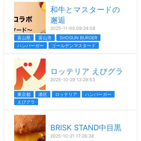
和牛とマスタードの
邂逅
2025-11-05 09:24:56
富山県
富山市
SHOGUN BURGER
ハンバーガー
ゴールデンマスタード
ロッテリア えびグラ
2025-10-29 13:29:53
東京都
港区
ロッテリア
ハンバーガー
えびグラ
BRISK STAND中目黒
2025-10-21 17:26:38