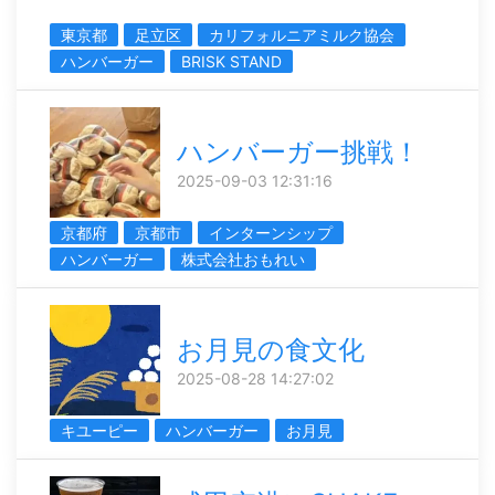
東京都
足立区
カリフォルニアミルク協会
ハンバーガー
BRISK STAND
ハンバーガー挑戦！
2025-09-03 12:31:16
京都府
京都市
インターンシップ
ハンバーガー
株式会社おもれい
お月見の食文化
2025-08-28 14:27:02
キユーピー
ハンバーガー
お月見