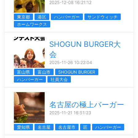
2025-12-08 16:21:12
東京都
港区
ハンバーガー
サンドウィッチ
ホームワークス
SHOGUN BURGER大
会
2025-11-26 10:22:04
富山県
富山市
SHOGUN BURGER
ハンバーガー
社員大会
名古屋の極上バーガー
2025-11-21 16:51:23
愛知県
名古屋
名古屋市
匠
ハンバーガー