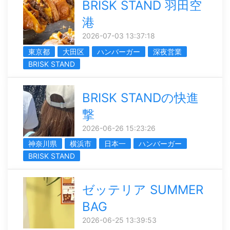
BRISK STAND 羽田空
港
2026-07-03 13:37:18
東京都
大田区
ハンバーガー
深夜営業
BRISK STAND
BRISK STANDの快進
撃
2026-06-26 15:23:26
神奈川県
横浜市
日本一
ハンバーガー
BRISK STAND
ゼッテリア SUMMER
BAG
2026-06-25 13:39:53