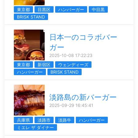
東京都
目黒区
ハンバーガー
中目黒
BRISK STAND
日本一のコラボバー
ガー
2025-10-08 17:22:23
東京都
新宿区
ウェンディーズ
ハンバーガー
BRISK STAND
淡路島の新バーガー
2025-09-29 16:45:41
兵庫県
淡路市
淡路牛
ハンバーガー
ミエレ ザ ダイナー