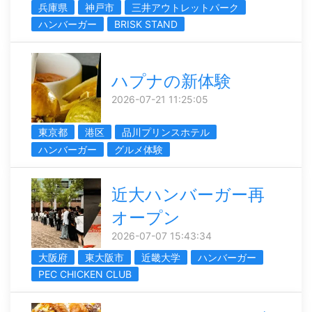
兵庫県
神戸市
三井アウトレットパーク
ハンバーガー
BRISK STAND
ハプナの新体験
2026-07-21 11:25:05
東京都
港区
品川プリンスホテル
ハンバーガー
グルメ体験
近大ハンバーガー再
オープン
2026-07-07 15:43:34
大阪府
東大阪市
近畿大学
ハンバーガー
PEC CHICKEN CLUB