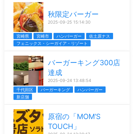
秋限定バーガー
2025-09-25 15:14:30
宮崎県
宮崎市
ハンバーガー
佐土原ナス
フェニックス・シーガイア・リゾート
バーガーキング300店
達成
2025-09-24 13:48:54
千代田区
バーガーキング
ハンバーガー
新店舗
原宿の「MOM’S
TOUCH」