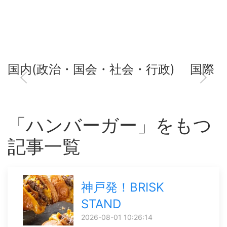
国内(政治・国会・社会・行政)
国際
「ハンバーガー」をもつ
記事一覧
神戸発！BRISK
STAND
2026-08-01 10:26:14