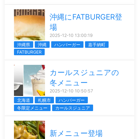
沖縄にFATBURGER登
場
2025-12-10 13:00:19
沖縄県
沖縄
ハンバーガー
嘉手納町
FATBURGER
カールスジュニアの
冬メニュー
2025-12-10 10:50:57
北海道
札幌市
ハンバーガー
冬限定メニュー
カールスジュニア
新メニュー登場