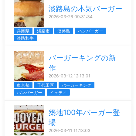
淡路島の本気バーガー
2026-03-26 09:31:34
兵庫県
淡路市
淡路島
ハンバーガー
淡路和牛
バーガーキングの新
作
2026-03-12 12:13:01
東京都
千代田区
バーガーキング
ハンバーガー
イェティ
築地100年バーガー登
場
2026-03-11 11:13:03