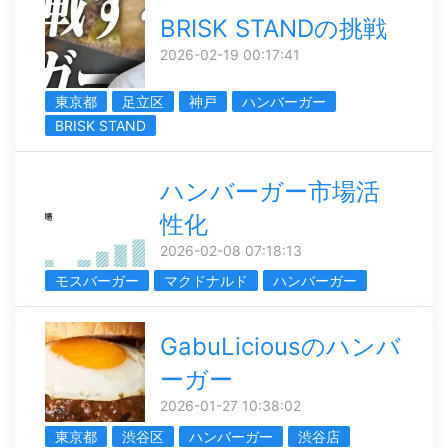
BRISK STANDの挑戦
2026-02-19 00:17:41
東京都
足立区
神戸
ハンバーガー
BRISK STAND
ハンバーガー市場活
性化
2026-02-08 07:18:13
モスバーガー
マクドナルド
ハンバーガー
GabuLiciousのハンバ
ーガー
2026-01-27 10:38:02
東京都
渋谷区
ハンバーガー
渋谷店