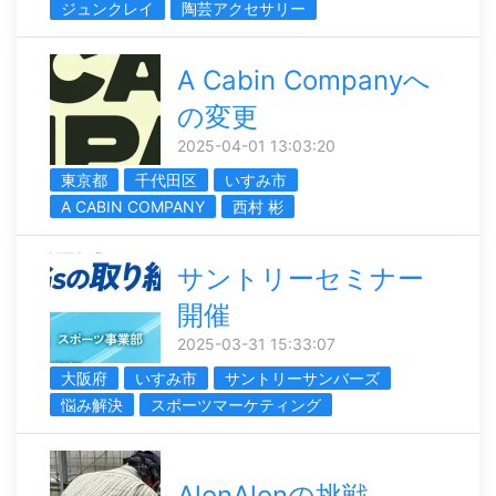
ジュンクレイ
陶芸アクセサリー
A Cabin Companyへ
の変更
2025-04-01 13:03:20
東京都
千代田区
いすみ市
A CABIN COMPANY
西村 彬
サントリーセミナー
開催
2025-03-31 15:33:07
大阪府
いすみ市
サントリーサンバーズ
悩み解決
スポーツマーケティング
AlonAlonの挑戦