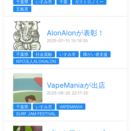
千葉県
いすみ市
千葉
ガストロノミー
五氣里
AlonAlonが表彰！
2025-07-15 15:19:35
千葉県
社会貢献
いすみ市
障がい者支援
NPO法人ALONALON
VapeManiaが出店
2025-06-25 22:17:30
千葉県
いすみ市
VAPEMANIA
SURF JAM FESTIVAL