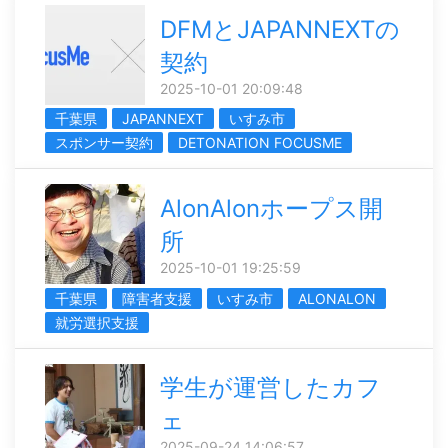
DFMとJAPANNEXTの
契約
2025-10-01 20:09:48
千葉県
JAPANNEXT
いすみ市
スポンサー契約
DETONATION FOCUSME
AlonAlonホープス開
所
2025-10-01 19:25:59
千葉県
障害者支援
いすみ市
ALONALON
就労選択支援
学生が運営したカフ
ェ
2025-09-24 14:06:57