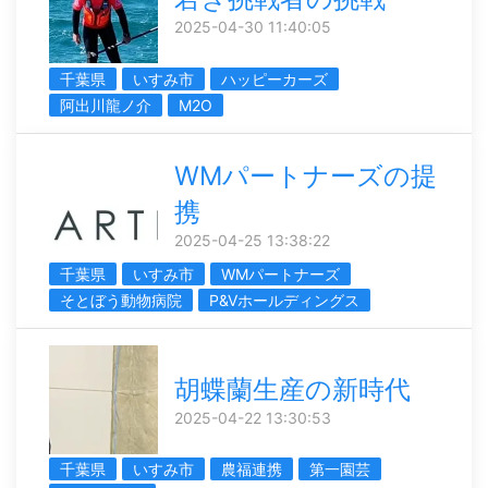
2025-04-30 11:40:05
千葉県
いすみ市
ハッピーカーズ
阿出川龍ノ介
M2O
WMパートナーズの提
携
2025-04-25 13:38:22
千葉県
いすみ市
WMパートナーズ
そとぼう動物病院
P&Vホールディングス
胡蝶蘭生産の新時代
2025-04-22 13:30:53
千葉県
いすみ市
農福連携
第一園芸