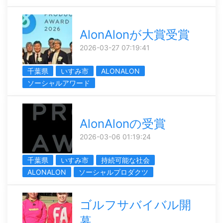
AlonAlonが大賞受賞
2026-03-27 07:19:41
千葉県
いすみ市
ALONALON
ソーシャルアワード
AlonAlonの受賞
2026-03-06 01:19:24
千葉県
いすみ市
持続可能な社会
ALONALON
ソーシャルプロダクツ
ゴルフサバイバル開
幕