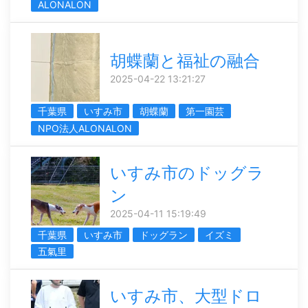
ALONALON
胡蝶蘭と福祉の融合
2025-04-22 13:21:27
千葉県
いすみ市
胡蝶蘭
第一園芸
NPO法人ALONALON
いすみ市のドッグラ
ン
2025-04-11 15:19:49
千葉県
いすみ市
ドッグラン
イズミ
五氣里
いすみ市、大型ドロ