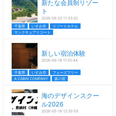
新たな会員制リゾー
ト
2026-06-22 11:33:22
千葉県
いすみ市
リゾートホテル
サンクチュアリコート
新しい宿泊体験
2026-06-18 11:01:44
千葉県
いすみ市
フェーズフリー
A CABIN COMPANY
森の宿
海のデザインスクー
ル2026
2026-05-18 12:35:55