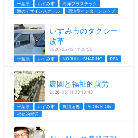
千葉県
いすみ市
海洋プラスチック
海のデザインスクール
宿泊型インターンシップ
いすみ市のタクシー
改革
2026-05-12 11:20:55
千葉県
いすみ市
NORUUU-SHARING
REA
農園と福祉的就労
2026-05-11 08:19:48
千葉県
いすみ市
農福連携
ALONALON
福祉的就労