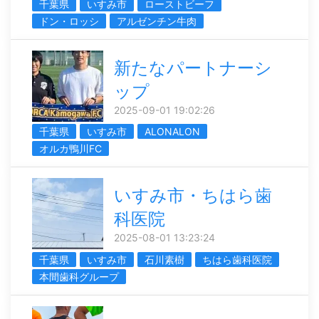
千葉県
いすみ市
ローストビーフ
ドン・ロッシ
アルゼンチン牛肉
新たなパートナーシ
ップ
2025-09-01 19:02:26
千葉県
いすみ市
ALONALON
オルカ鴨川FC
いすみ市・ちはら歯
科医院
2025-08-01 13:23:24
千葉県
いすみ市
石川素樹
ちはら歯科医院
本間歯科グループ