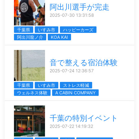
阿出川選手が完走
2025-07-30 13:31:58
千葉県
いすみ市
ハッピーカーズ
阿出川龍ノ介
KOA KAI
音で整える宿泊体験
2025-07-24 12:36:57
千葉県
いすみ市
ストレス軽減
ウェルネス体験
A CABIN COMPANY
千葉の特別イベント
2025-07-22 14:19:32