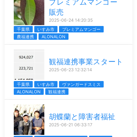
プレミアムマンゴー
販売
2025-06-24 14:20:35
千葉県
いすみ市
プレミアムマンゴー
農福連携
ALONALON
観福連携事業スタート
2025-06-23 12:32:14
千葉県
いすみ市
ヴァンガードスミス
ALONALON
観福連携
胡蝶蘭と障害者福祉
2025-06-21 06:33:17