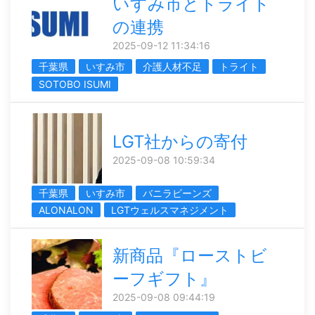
いすみ市とトライト
の連携
2025-09-12 11:34:16
千葉県
いすみ市
介護人材不足
トライト
SOTOBO ISUMI
LGT社からの寄付
2025-09-08 10:59:34
千葉県
いすみ市
バニラビーンズ
ALONALON
LGTウェルスマネジメント
新商品『ローストビ
ーフギフト』
2025-09-08 09:44:19