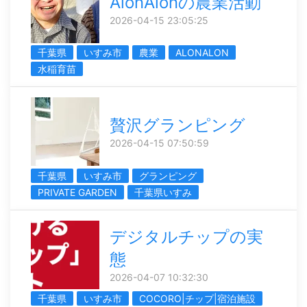
AlonAlonの農業活動
2026-04-15 23:05:25
千葉県
いすみ市
農業
ALONALON
水稲育苗
贅沢グランピング
2026-04-15 07:50:59
千葉県
いすみ市
グランピング
PRIVATE GARDEN
千葉県いすみ
デジタルチップの実
態
2026-04-07 10:32:30
千葉県
いすみ市
COCORO|チップ|宿泊施設