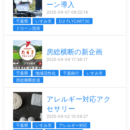
ーン導入
2025-04-07 09:22:14
千葉県
いすみ市
DJI FLYCART30
ドローン技術
房総横断の新企画
2025-04-04 17:36:17
千葉県
地域活性化
千葉銀行
いすみ市
房総横断鉄道
アレルギー対応アク
セサリー
2025-04-02 10:59:27
千葉県
いすみ市
アレルギー対応