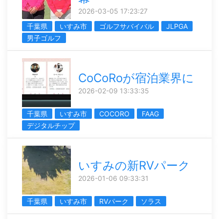
2026-03-05 17:23:27
千葉県
いすみ市
ゴルフサバイバル
JLPGA
男子ゴルフ
CoCoRoが宿泊業界に
2026-02-09 13:33:35
千葉県
いすみ市
COCORO
FAAG
デジタルチップ
いすみの新RVパーク
2026-01-06 09:33:31
千葉県
いすみ市
RVパーク
ソラス