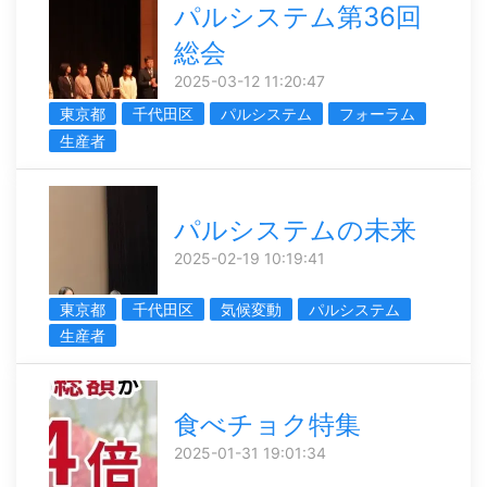
パルシステム第36回
総会
2025-03-12 11:20:47
東京都
千代田区
パルシステム
フォーラム
生産者
パルシステムの未来
2025-02-19 10:19:41
東京都
千代田区
気候変動
パルシステム
生産者
食べチョク特集
2025-01-31 19:01:34