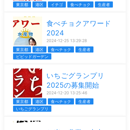
東京都
港区
イチゴ
食べチョク
生産者
食べチョクアワード
2024
2024-12-25 13:29:28
東京都
港区
食べチョク
生産者
ビビッドガーデン
いちごグランプリ
2025の募集開始
2024-12-20 13:25:46
東京都
港区
食べチョク
生産者
いちごグランプリ