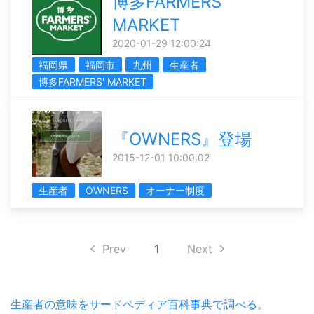
博多FARMERS'
MARKET
2020-01-29 12:00:24
福岡県
福岡市
九州
生産者
博多FARMERS' MARKET
『OWNERS』登場
2015-12-01 10:00:02
生産者
OWNERS
オーナー制度
Prev
1
Next
生産者の意味をサードペディア百科事典で調べる。