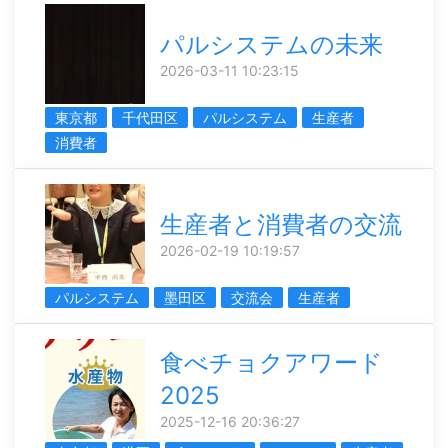
パルシステムの未来
2026-03-11 10:23:15
東京都
千代田区
パルシステム
生産者
消費者
生産者と消費者の交流
2026-02-19 10:19:57
パルシステム
墨田区
交流会
生産者
食べチョクアワード
2025
2025-12-16 20:36:27