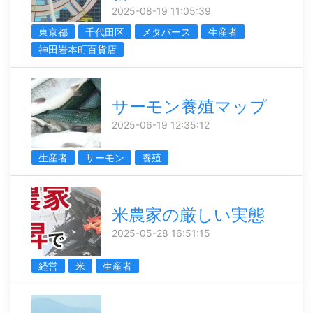
2025-08-19 11:05:39
東京都
千代田区
メタバース
生産者
神田岩本町百貨店
サーモン養殖マップ
2025-06-19 12:35:12
生産者
サーモン
養殖
米農家の厳しい実態
2025-05-28 16:51:15
経営
米
生産者