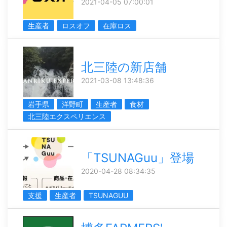
2021-04-05 07:00:01
生産者
ロスオフ
在庫ロス
北三陸の新店舗
2021-03-08 13:48:36
岩手県
洋野町
生産者
食材
北三陸エクスペリエンス
「TSUNAGuu」登場
2020-04-28 08:34:35
支援
生産者
TSUNAGUU