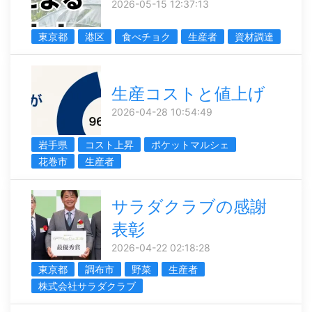
2026-05-15 12:37:13
東京都
港区
食べチョク
生産者
資材調達
生産コストと値上げ
2026-04-28 10:54:49
岩手県
コスト上昇
ポケットマルシェ
花巻市
生産者
サラダクラブの感謝
表彰
2026-04-22 02:18:28
東京都
調布市
野菜
生産者
株式会社サラダクラブ