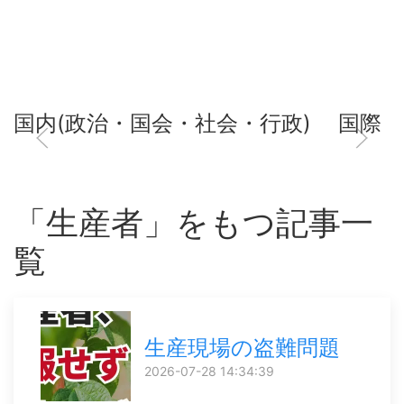
国内(政治・国会・社会・行政)
国際
「生産者」をもつ記事一
覧
生産現場の盗難問題
2026-07-28 14:34:39