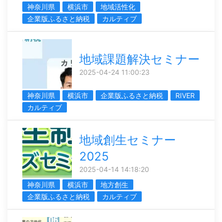
神奈川県
横浜市
地域活性化
企業版ふるさと納税
カルティブ
地域課題解決セミナー
2025-04-24 11:00:23
神奈川県
横浜市
企業版ふるさと納税
RIVER
カルティブ
地域創生セミナー
2025
2025-04-14 14:18:20
神奈川県
横浜市
地方創生
企業版ふるさと納税
カルティブ