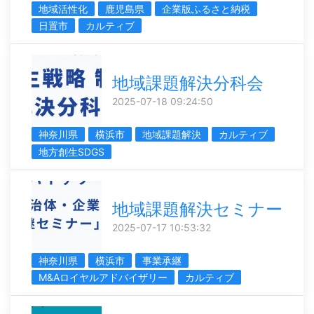
地域活性化
鹿児島県
企業版ふるさと納税
日置市
カルティブ
地域課題解決分科会
2025-07-18 09:24:50
神奈川県
横浜市
地域課題解決
カルティブ
地方創生SDGS
地域課題解決セミナー
2025-07-17 10:53:32
神奈川県
横浜市
事業承継
M&Aロイヤルアドバイザリー
カルティブ