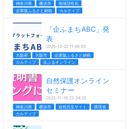
神奈川県
横浜市
地域活性化
企業版ふるさと納税
カルティブ
「企ふまちABC」発
表
2025-12-22 11:49:50
大阪府
大阪市
企業版ふるさと納税
カルティブ
企ふるオンライン
自然保護オンライン
セミナー
2025-11-19 23:34:25
神奈川県
横浜市
自然共生サイト
環境省
カルティブ