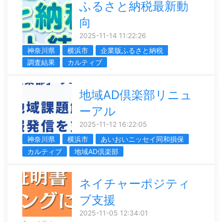
ふるさと納税最新動
向
2025-11-14 11:22:26
神奈川県
横浜市
企業版ふるさと納税
調査結果
カルティブ
地域AD倶楽部リニュ
ーアル
2025-11-12 16:22:05
神奈川県
横浜市
あいおいニッセイ同和損保
カルティブ
地域AD倶楽部
ネイチャーポジティ
ブ支援
2025-11-05 12:34:01