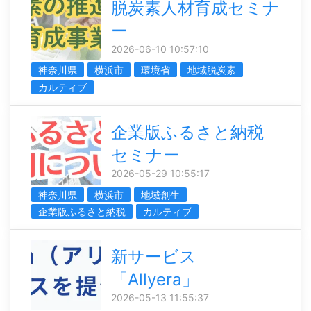
脱炭素人材育成セミナ
ー
2026-06-10 10:57:10
神奈川県
横浜市
環境省
地域脱炭素
カルティブ
企業版ふるさと納税
セミナー
2026-05-29 10:55:17
神奈川県
横浜市
地域創生
企業版ふるさと納税
カルティブ
新サービス
「Allyera」
2026-05-13 11:55:37