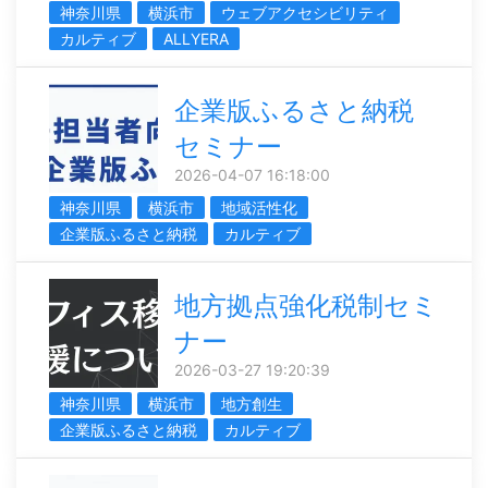
神奈川県
横浜市
ウェブアクセシビリティ
カルティブ
ALLYERA
企業版ふるさと納税
セミナー
2026-04-07 16:18:00
神奈川県
横浜市
地域活性化
企業版ふるさと納税
カルティブ
地方拠点強化税制セミ
ナー
2026-03-27 19:20:39
神奈川県
横浜市
地方創生
企業版ふるさと納税
カルティブ