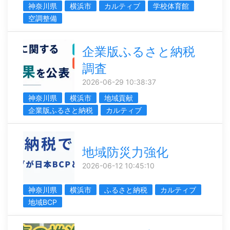
神奈川県
横浜市
カルティブ
学校体育館
空調整備
企業版ふるさと納税
調査
2026-06-29 10:38:37
神奈川県
横浜市
地域貢献
企業版ふるさと納税
カルティブ
地域防災力強化
2026-06-12 10:45:10
神奈川県
横浜市
ふるさと納税
カルティブ
地域BCP