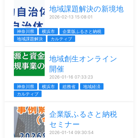
地域課題解決の新境地
2026-02-13 15:08:01
神奈川県
横浜市
企業版ふるさと納税
地域課題解決
カルティブ
地域創生オンライン
開催
2026-01-16 07:33:23
神奈川県
横浜市
総務省
地域経済
カルティブ
企業版ふるさと納税
セミナー
2026-01-14 09:30:54