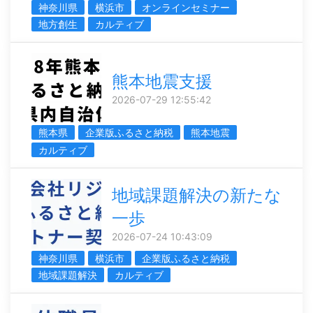
神奈川県
横浜市
オンラインセミナー
地方創生
カルティブ
熊本地震支援
2026-07-29 12:55:42
熊本県
企業版ふるさと納税
熊本地震
カルティブ
地域課題解決の新たな
一歩
2026-07-24 10:43:09
神奈川県
横浜市
企業版ふるさと納税
地域課題解決
カルティブ