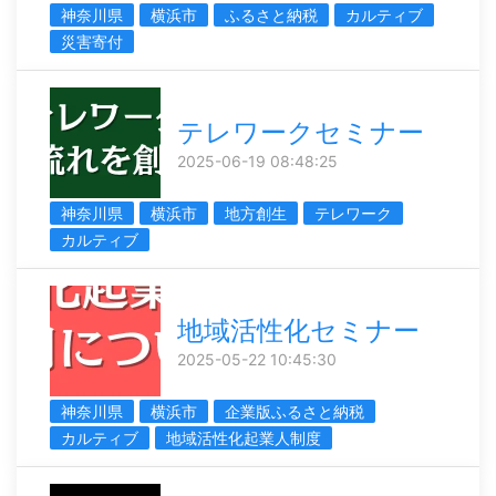
神奈川県
横浜市
ふるさと納税
カルティブ
災害寄付
テレワークセミナー
2025-06-19 08:48:25
神奈川県
横浜市
地方創生
テレワーク
カルティブ
地域活性化セミナー
2025-05-22 10:45:30
神奈川県
横浜市
企業版ふるさと納税
カルティブ
地域活性化起業人制度