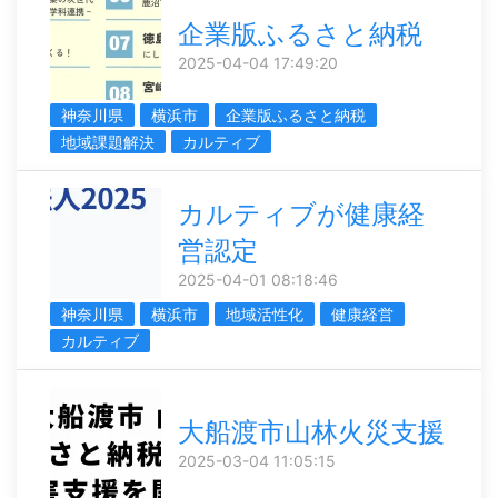
企業版ふるさと納税
2025-04-04 17:49:20
神奈川県
横浜市
企業版ふるさと納税
地域課題解決
カルティブ
カルティブが健康経
営認定
2025-04-01 08:18:46
神奈川県
横浜市
地域活性化
健康経営
カルティブ
大船渡市山林火災支援
2025-03-04 11:05:15