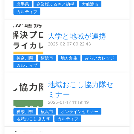
岩手県
企業版ふるさと納税
大船渡市
カルティブ
大学と地域が連携
2025-02-07 09:22:43
神奈川県
横浜市
地方創生
みらいカレッジ
カルティブ
地域おこし協力隊セ
ミナー
2025-01-17 11:19:49
神奈川県
横浜市
オンラインセミナー
地域おこし協力隊
カルティブ