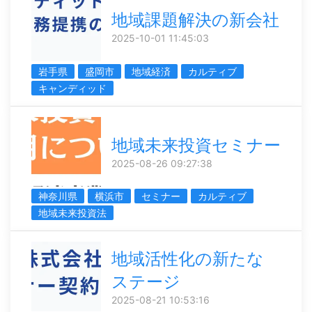
地域課題解決の新会社
2025-10-01 11:45:03
岩手県
盛岡市
地域経済
カルティブ
キャンディッド
地域未来投資セミナー
2025-08-26 09:27:38
神奈川県
横浜市
セミナー
カルティブ
地域未来投資法
地域活性化の新たな
ステージ
2025-08-21 10:53:16