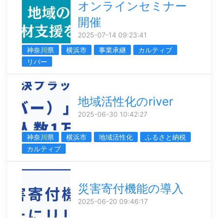
オンラインセミナー
開催
2025-07-14 09:23:41
神奈川県
横浜市
事業承継
カルティブ
リバー
地域活性化のriver
2025-06-30 10:42:27
神奈川県
横浜市
地域活性化
ふるさと納税
カルティブ
災害寄付機能の導入
2025-06-20 09:46:17