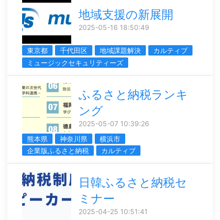
地域支援の新展開
2025-05-16 18:50:49
東京都
千代田区
地域課題解決
カルティブ
ミュージックセキュリティーズ
ふるさと納税ランキ
ング
2025-05-07 10:39:26
熊本県
神奈川県
横浜市
企業版ふるさと納税
カルティブ
日韓ふるさと納税セ
ミナー
2025-04-25 10:51:41