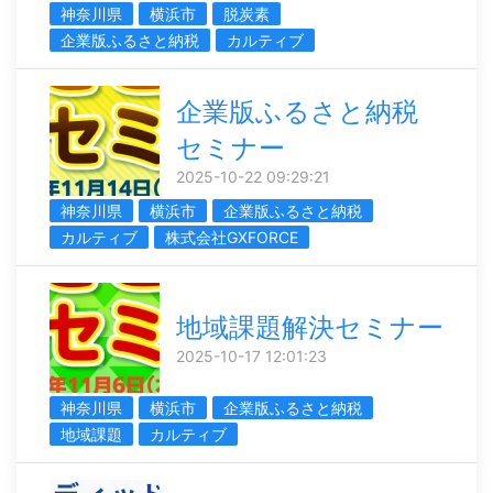
神奈川県
横浜市
脱炭素
企業版ふるさと納税
カルティブ
企業版ふるさと納税
セミナー
2025-10-22 09:29:21
神奈川県
横浜市
企業版ふるさと納税
カルティブ
株式会社GXFORCE
地域課題解決セミナー
2025-10-17 12:01:23
神奈川県
横浜市
企業版ふるさと納税
地域課題
カルティブ