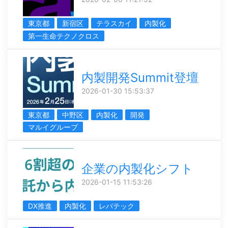
東京都
新宿区
テラスカイ
内製化
第一生命テクノクロス
内製開発Summit登壇
2026-01-30 15:53:37
東京都
中野区
内製化
開発
マルイグループ
企業の内製化シフト
2026-01-15 11:53:26
DX推進
内製化
レバテック