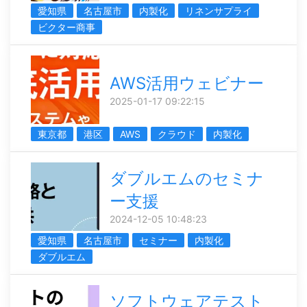
愛知県
名古屋市
内製化
リネンサプライ
ビクター商事
AWS活用ウェビナー
2025-01-17 09:22:15
東京都
港区
AWS
クラウド
内製化
ダブルエムのセミナ
ー支援
2024-12-05 10:48:23
愛知県
名古屋市
セミナー
内製化
ダブルエム
ソフトウェアテスト