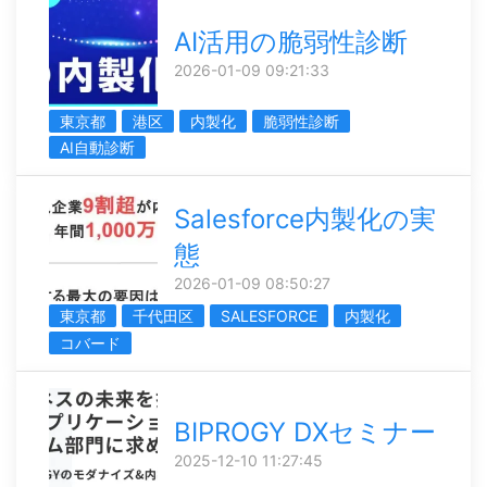
AI活用の脆弱性診断
2026-01-09 09:21:33
東京都
港区
内製化
脆弱性診断
AI自動診断
Salesforce内製化の実
態
2026-01-09 08:50:27
東京都
千代田区
SALESFORCE
内製化
コバード
BIPROGY DXセミナー
2025-12-10 11:27:45