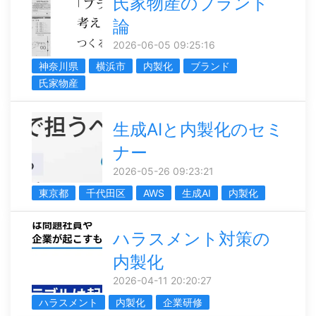
氏家物産のブランド
論
2026-06-05 09:25:16
神奈川県
横浜市
内製化
ブランド
氏家物産
生成AIと内製化のセミ
ナー
2026-05-26 09:23:21
東京都
千代田区
AWS
生成AI
内製化
ハラスメント対策の
内製化
2026-04-11 20:20:27
ハラスメント
内製化
企業研修