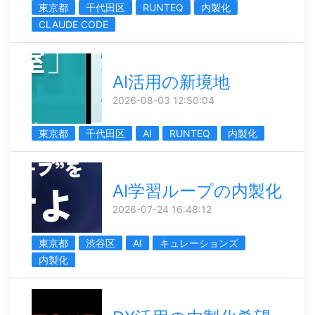
東京都
千代田区
RUNTEQ
内製化
CLAUDE CODE
AI活用の新境地
2026-08-03 12:50:04
東京都
千代田区
AI
RUNTEQ
内製化
AI学習ループの内製化
2026-07-24 16:48:12
東京都
渋谷区
AI
キュレーションズ
内製化