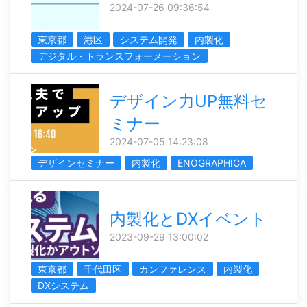
2024-07-26 09:36:54
東京都
港区
システム開発
内製化
デジタル・トランスフォーメーション
デザイン力UP無料セ
ミナー
2024-07-05 14:23:08
デザインセミナー
内製化
ENOGRAPHICA
内製化とDXイベント
2023-09-29 13:00:02
東京都
千代田区
カンファレンス
内製化
DXシステム