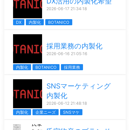
DX活用の内製化希望
2026-06-17 21:34:18
DX
内製化
BOTANICO
採用業務の内製化
2026-06-16 21:05:16
内製化
BOTANICO
採用業務
SNSマーケティング
内製化
2026-06-12 21:48:18
内製化
企業ニーズ
SNSマケ