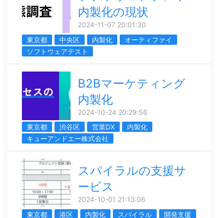
内製化の現状
2024-11-07 20:01:30
東京都
中央区
内製化
オーティファイ
ソフトウェアテスト
B2Bマーケティング
内製化
2024-10-24 20:29:56
東京都
渋谷区
営業DX
内製化
キューアンドエー株式会社
スパイラルの支援サ
ービス
2024-10-01 21:13:06
東京都
港区
内製化
スパイラル
開発支援