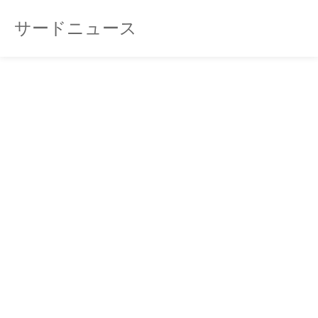
サードニュース