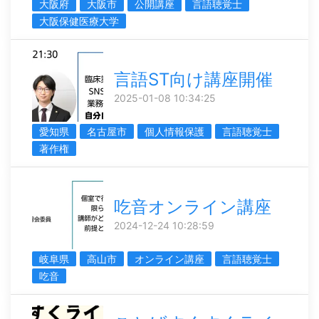
大阪府
大阪市
公開講座
言語聴覚士
大阪保健医療大学
言語ST向け講座開催
2025-01-08 10:34:25
愛知県
名古屋市
個人情報保護
言語聴覚士
著作権
吃音オンライン講座
2024-12-24 10:28:59
岐阜県
高山市
オンライン講座
言語聴覚士
吃音