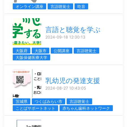
オンライン講座
言語聴覚士
吃音
言語と聴覚を学ぶ
2024-09-18 12:30:13
大阪府
大阪市
公開講座
言語聴覚士
大阪保健医療大学
乳幼児の発達支援
2024-08-27 10:43:05
茨城県
つくばみらい市
言語聴覚士
ことばサポートネット
赤ちゃん歯科ネットワーク