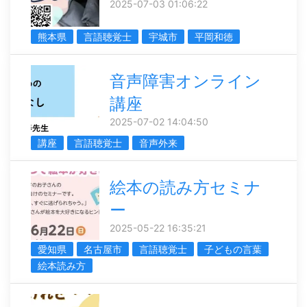
2025-07-03 01:06:22
熊本県
言語聴覚士
宇城市
平岡和徳
音声障害オンライン
講座
2025-07-02 14:04:50
講座
言語聴覚士
音声外来
絵本の読み方セミナ
ー
2025-05-22 16:35:21
愛知県
名古屋市
言語聴覚士
子どもの言葉
絵本読み方