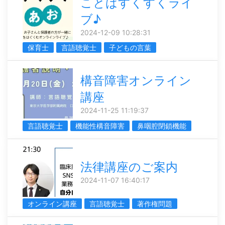
ことばすくすくライ
ブ♪
2024-12-09 10:28:31
保育士
言語聴覚士
子どもの言葉
構音障害オンライン
講座
2024-11-25 11:19:37
言語聴覚士
機能性構音障害
鼻咽腔閉鎖機能
法律講座のご案内
2024-11-07 16:40:17
オンライン講座
言語聴覚士
著作権問題