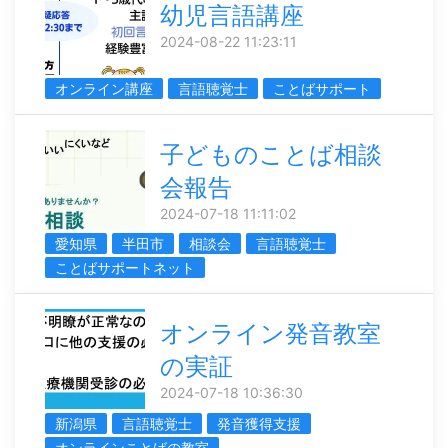
幼児言語講座
2024-08-22 11:23:11
オンライン講座
言語聴覚士
ことばサポート
子どものことば相談
会報告
2024-07-18 11:11:02
愛知県
半田市
相談会
言語聴覚士
ことばサポートネット
オンライン発音教室
の実証
2024-07-18 10:36:30
新潟県
言語聴覚士
発音獲得支援
オンラインことばの教室