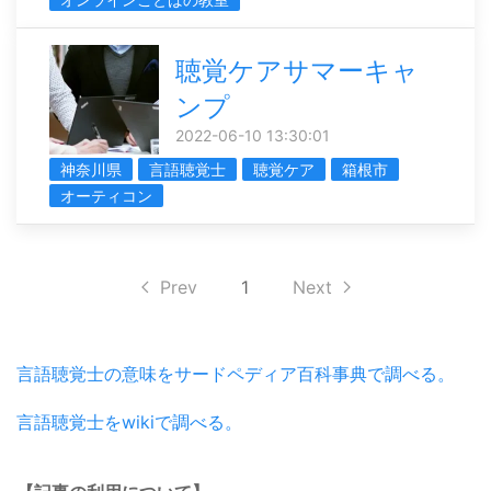
聴覚ケアサマーキャ
ンプ
2022-06-10 13:30:01
神奈川県
言語聴覚士
聴覚ケア
箱根市
オーティコン
Prev
1
Next
言語聴覚士の意味をサードペディア百科事典で調べる。
言語聴覚士をwikiで調べる。