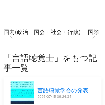
国内(政治・国会・社会・行政)
国際
「言語聴覚士」をもつ記
事一覧
言語聴覚学会の発表
2026-07-15 09:24:34