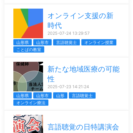
オンライン支援の新
時代
2025-07-24 13:29:57
山形県
山形市
言語聴覚士
オンライン授業
ことばの教室
新たな地域医療の可能
性
2025-07-23 14:21:24
山形県
山形市
山形
言語聴覚士
オンライン療法
言語聴覚の日特講演会