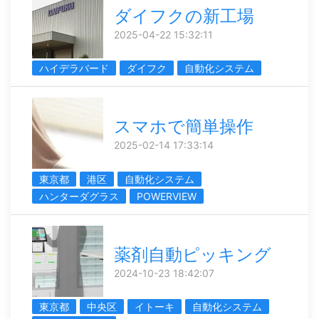
ダイフクの新工場
2025-04-22 15:32:11
ハイデラバード
ダイフク
自動化システム
スマホで簡単操作
2025-02-14 17:33:14
東京都
港区
自動化システム
ハンターダグラス
POWERVIEW
薬剤自動ピッキング
2024-10-23 18:42:07
東京都
中央区
イトーキ
自動化システム