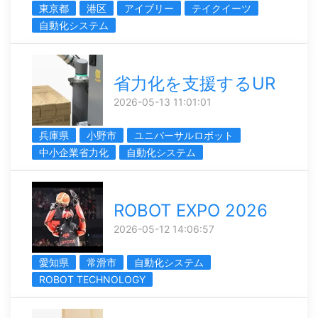
東京都
港区
アイブリー
テイクイーツ
自動化システム
省力化を支援するUR
2026-05-13 11:01:01
兵庫県
小野市
ユニバーサルロボット
中小企業省力化
自動化システム
ROBOT EXPO 2026
2026-05-12 14:06:57
愛知県
常滑市
自動化システム
ROBOT TECHNOLOGY