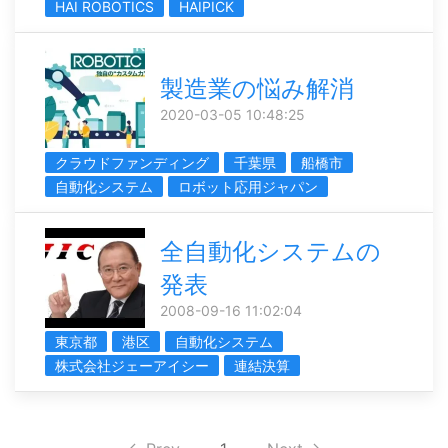
HAI ROBOTICS
HAIPICK
製造業の悩み解消
2020-03-05 10:48:25
クラウドファンディング
千葉県
船橋市
自動化システム
ロボット応用ジャパン
全自動化システムの
発表
2008-09-16 11:02:04
東京都
港区
自動化システム
株式会社ジェーアイシー
連結決算