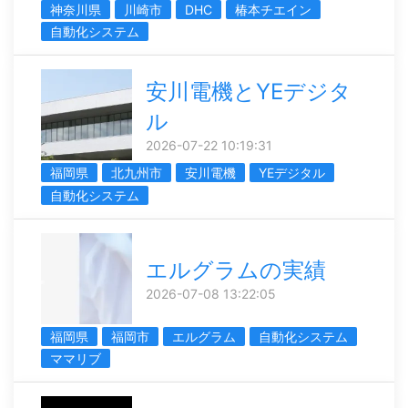
神奈川県
川崎市
DHC
椿本チエイン
自動化システム
安川電機とYEデジタ
ル
2026-07-22 10:19:31
福岡県
北九州市
安川電機
YEデジタル
自動化システム
エルグラムの実績
2026-07-08 13:22:05
福岡県
福岡市
エルグラム
自動化システム
ママリブ