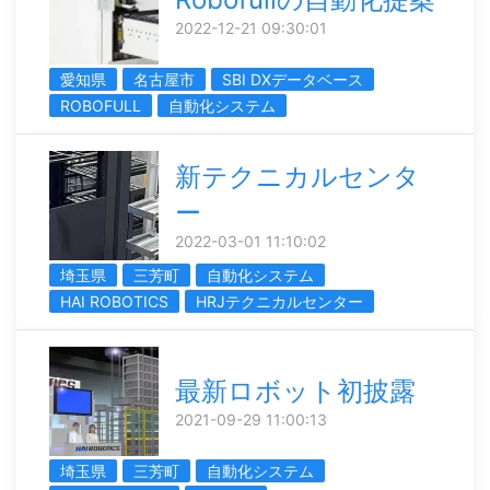
2022-12-21 09:30:01
愛知県
名古屋市
SBI DXデータベース
ROBOFULL
自動化システム
新テクニカルセンタ
ー
2022-03-01 11:10:02
埼玉県
三芳町
自動化システム
HAI ROBOTICS
HRJテクニカルセンター
最新ロボット初披露
2021-09-29 11:00:13
埼玉県
三芳町
自動化システム