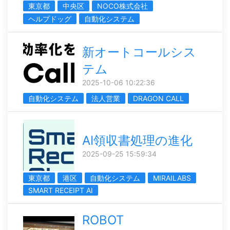
東京都
中央区
NOCO株式会社
ヘルプドッグ
自動化システム
新オートコールシス
テム
2025-10-06 10:22:36
自動化システム
法人営業
DRAGON CALL
AI領収書処理の進化
2025-09-25 15:59:34
東京都
港区
自動化システム
MIRAILABS
SMART RECEIPT AI
ROBOT