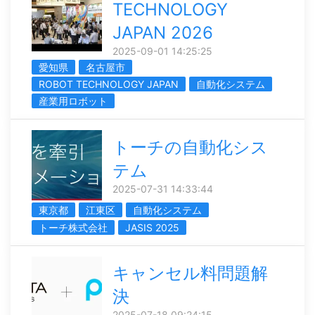
TECHNOLOGY
JAPAN 2026
2025-09-01 14:25:25
愛知県
名古屋市
ROBOT TECHNOLOGY JAPAN
自動化システム
産業用ロボット
トーチの自動化シス
テム
2025-07-31 14:33:44
東京都
江東区
自動化システム
トーチ株式会社
JASIS 2025
キャンセル料問題解
決
2025-07-18 09:24:15