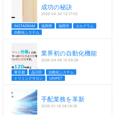
成功の秘訣
2026-04-30 13:17:55
INSTAGRAM
福岡県
福岡市
エルグラム
自動化システム
業界初の自動化機能
2026-04-06 10:59:28
東京都
品川区
自動化システム
トリミングサロン
UNIPET
手配業務を革新
2026-01-16 08:19:26