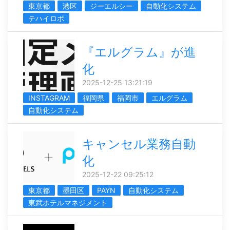
東京都
港区
ジーエルシー
自動化システム
テハイロボ
『エルグラム』が進
化
2025-12-25 13:21:19
INSTAGRAM
福岡県
福岡市
エルグラム
自動化システム
キャンセル業務自動
化
2025-12-22 09:25:12
東京都
墨田区
PAYN
自動化システム
東武ホテルマネジメント