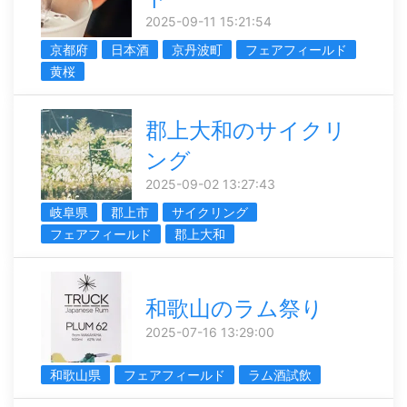
2025-09-11 15:21:54
京都府
日本酒
京丹波町
フェアフィールド
黄桜
郡上大和のサイクリ
ング
2025-09-02 13:27:43
岐阜県
郡上市
サイクリング
フェアフィールド
郡上大和
和歌山のラム祭り
2025-07-16 13:29:00
和歌山県
フェアフィールド
ラム酒試飲