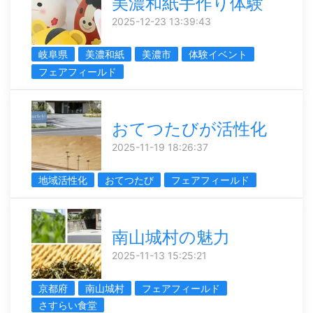
美濃和紙手作り体験
2025-12-23 13:39:43
岐阜県
美濃和紙
美濃市
体験イベント
フェアフィールド
おてつたびが活性化
2025-11-19 18:26:37
地域活性化
おてつたび
フェアフィールド
南山城村の魅力
2025-11-13 15:25:21
京都府
南山城村
フェアフィールド
さすらい食堂