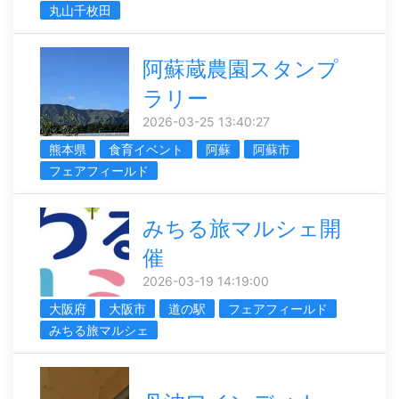
丸山千枚田
阿蘇蔵農園スタンプ
ラリー
2026-03-25 13:40:27
熊本県
食育イベント
阿蘇
阿蘇市
フェアフィールド
みちる旅マルシェ開
催
2026-03-19 14:19:00
大阪府
大阪市
道の駅
フェアフィールド
みちる旅マルシェ