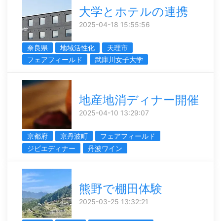
大学とホテルの連携
2025-04-18 15:55:56
奈良県
地域活性化
天理市
フェアフィールド
武庫川女子大学
地産地消ディナー開催
2025-04-10 13:29:07
京都府
京丹波町
フェアフィールド
ジビエディナー
丹波ワイン
熊野で棚田体験
2025-03-25 13:32:21