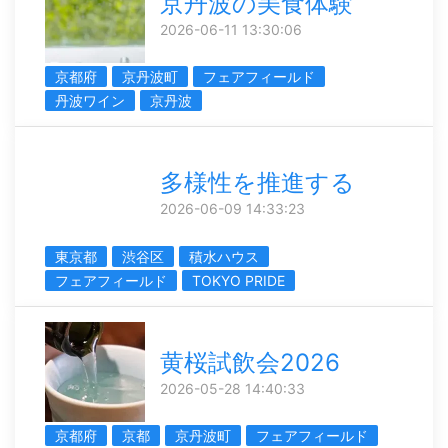
京丹波の美食体験
2026-06-11 13:30:06
京都府
京丹波町
フェアフィールド
丹波ワイン
京丹波
多様性を推進する
2026-06-09 14:33:23
東京都
渋谷区
積水ハウス
フェアフィールド
TOKYO PRIDE
黄桜試飲会2026
2026-05-28 14:40:33
京都府
京都
京丹波町
フェアフィールド