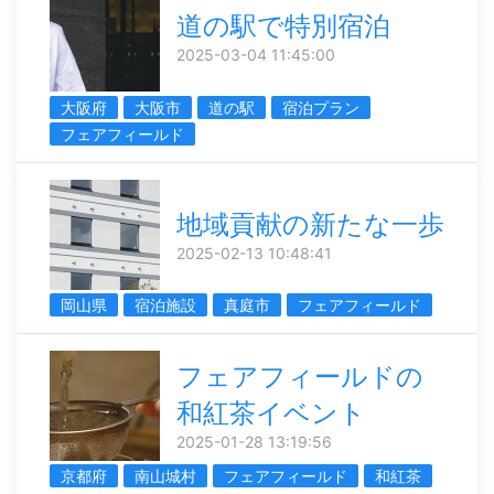
道の駅で特別宿泊
2025-03-04 11:45:00
大阪府
大阪市
道の駅
宿泊プラン
フェアフィールド
地域貢献の新たな一歩
2025-02-13 10:48:41
岡山県
宿泊施設
真庭市
フェアフィールド
フェアフィールドの
和紅茶イベント
2025-01-28 13:19:56
京都府
南山城村
フェアフィールド
和紅茶