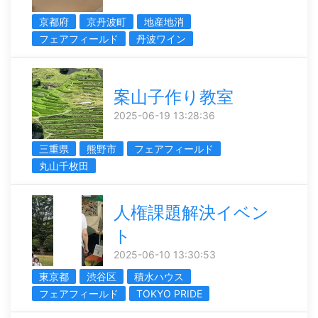
京都府
京丹波町
地産地消
フェアフィールド
丹波ワイン
案山子作り教室
2025-06-19 13:28:36
三重県
熊野市
フェアフィールド
丸山千枚田
人権課題解決イベン
ト
2025-06-10 13:30:53
東京都
渋谷区
積水ハウス
フェアフィールド
TOKYO PRIDE