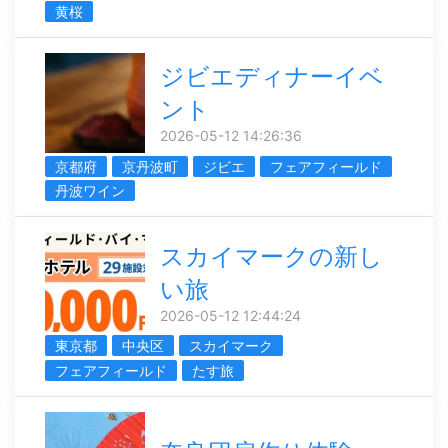
黄桜
ジビエディナーイベ
ント
2026-05-12 14:26:36
京都府
京丹波町
ジビエ
フェアフィールド
丹波ワイン
スカイマークの新し
い旅
2026-05-12 12:44:24
東京都
中央区
スカイマーク
フェアフィールド
たす旅