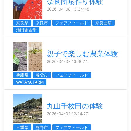
奈良団扇作り体験
2026-04-08 13:34:48
奈良県
奈良市
フェアフィールド
奈良団扇
池田含香堂
親子で楽しむ農業体験
2026-04-07 13:40:11
兵庫県
養父市
フェアフィールド
WATAYA FARM
丸山千枚田の体験
2026-04-02 12:24:27
三重県
熊野市
フェアフィールド