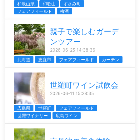
和歌山県
和歌山
すさみ町
フェアフィールド
梅酒
親子で楽しむガーデ
ンツアー
2026-06-25 14:38:36
北海道
恵庭市
フェアフィールド
カーテン
世羅町ワイン試飲会
2026-06-11 15:28:35
広島県
世羅町
フェアフィールド
世羅ワイナリー
広島ワイン