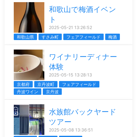
和歌山で梅酒イベン
ト
2025-05-21 13:26:52
和歌山県
すさみ町
フェアフィールド
梅酒
ワイナリーディナー
体験
2025-05-15 13:28:13
京都府
京丹波町
フェアフィールド
丹波ワイン
京丹波
水族館バックヤード
ツアー
2025-05-08 13:36:51